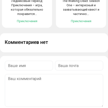
Ледниковый Период:
The Walking Dead: Season
Приключения – игра,
One – интересный и
которая обязательно
захватывающий квест и
понравится...
частично...
Приключения
Приключения
Комментариев нет