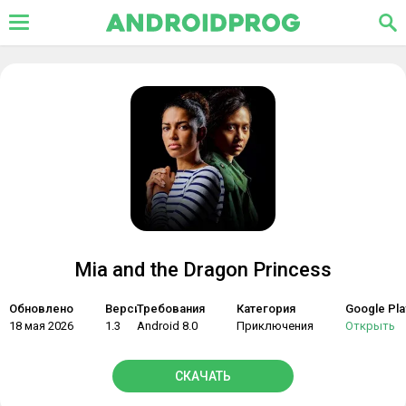
Mia and the Dragon Princess
Обновлено
Версия
Требования
Категория
Google Pla
18 мая 2026
1.3
Android 8.0
Приключения
Открыть
СКАЧАТЬ