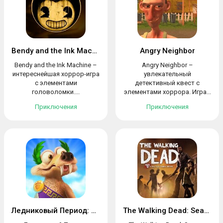
Bendy and the Ink Machine
Angry Neighbor
Bendy and the Ink Machine –
Angry Neighbor –
интереснейшая хоррор-игра
увлекательный
с элементами
детективный квест с
головоломки....
элементами хоррора. Игра...
Приключения
Приключения
Ледниковый Период: Приключения
The Walking Dead: Season One