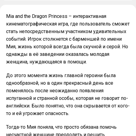
Mia and the Dragon Princess – интерактивная
кинематографическая игра, где пользователь сможет
стать непосредственным участником удивительных
событий. Игрок столкнется с барменшей по имени
Мия, жизнь которой всегда была скучной и серой. Но
однажды в её заведении оказалась молодая
женщина, нуждающаяся в помощи.
До этого момента жизнь главной героини была
однообразной, но в один прекрасный день все
поменялось после неожиданно появления
испуганной и странной особы, которая не говорит по-
английски. Было понятно, что она скрывается от кого-
то и ей угрожает опасность.
Тогда-то Мия поняла, что просто обязана помочь
несчастной женщине преодолеть и решить