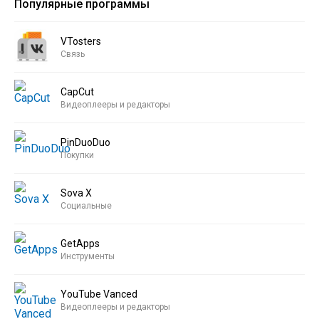
Популярные программы
VTosters
Связь
CapCut
Видеоплееры и редакторы
PinDuoDuo
Покупки
Sova X
Социальные
GetApps
Инструменты
YouTube Vanced
Видеоплееры и редакторы