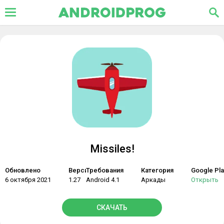
Missiles!
Обновлено
Версия
Требования
Категория
Google Pla
6 октября 2021
1.27
Android 4.1
Аркады
Открыть
СКАЧАТЬ