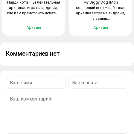
Найди кота – увлекательная
My Diggy Dog (Мой
аркадная игра на андроид,
копающий пес) – забавная
где вам предстоить искать...
аркадная игра на андроид,
главный...
Аркады
Аркады
Комментариев нет