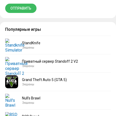
Популярные игры
StandKnife
Экшены
Приватный сервер Standoff 2 V2
Экшены
Grand Theft Auto 5 (GTA 5)
Экшены
Null’s Brawl
Экшены