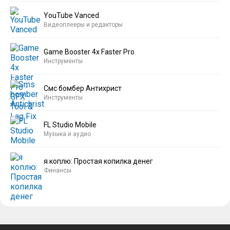
YouTube Vanced
Видеоплееры и редакторы
Game Booster 4x Faster Pro
Инструменты
Смс бомбер Антихрист
Инструменты
FL Studio Mobile
Музыка и аудио
я коплю: Простая копилка денег
Финансы