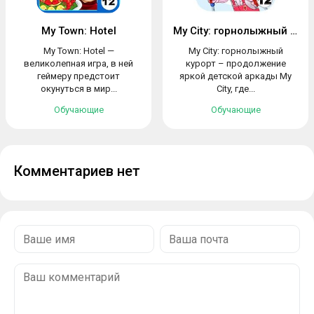
My Town: Hotel
My City: горнолыжный курорт
My Town: Hotel —
My City: горнолыжный
великолепная игра, в ней
курорт – продолжение
геймеру предстоит
яркой детской аркады My
окунуться в мир...
City, где...
Обучающие
Обучающие
Комментариев нет