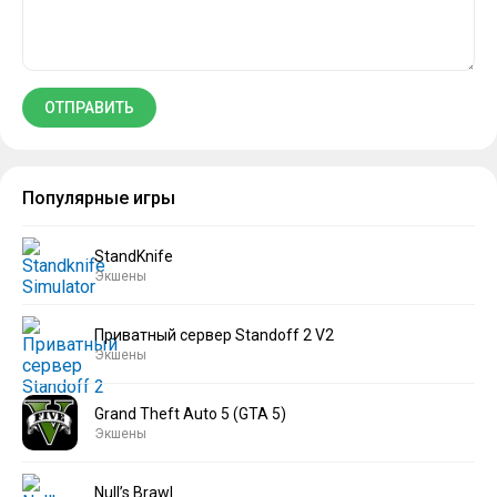
Популярные игры
StandKnife
Экшены
Приватный сервер Standoff 2 V2
Экшены
Grand Theft Auto 5 (GTA 5)
Экшены
Null’s Brawl