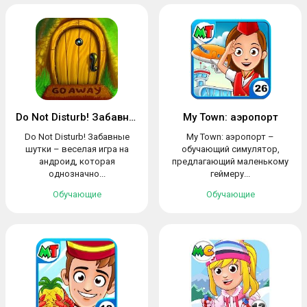
Do Not Disturb! Забавные шутки
My Town: аэропорт
Do Not Disturb! Забавные
My Town: аэропорт –
шутки – веселая игра на
обучающий симулятор,
андроид, которая
предлагающий маленькому
однозначно...
геймеру...
Обучающие
Обучающие