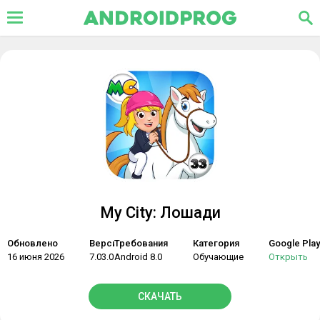
My City: Лошади
Обновлено
Версия
Требования
Категория
Google Play
16 июня 2026
7.03.09
Android 8.0
Обучающие
Открыть
СКАЧАТЬ