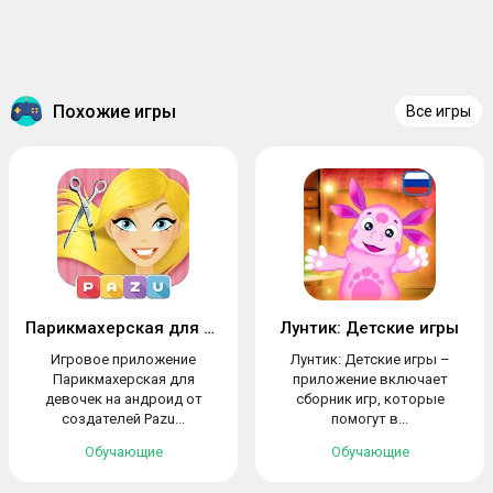
Похожие игры
Все игры
Парикмахерская для девочек
Лунтик: Детские игры
Игровое приложение
Лунтик: Детские игры –
Парикмахерская для
приложение включает
девочек на андроид от
сборник игр, которые
создателей Pazu...
помогут в...
Обучающие
Обучающие