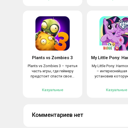
Plants vs Zombies 3
Plants vs Zombies 3 – третья
My Little Pony: Harmo
часть игры, где геймеру
– интереснейшая 
предстоит спасти свое...
установив которую
Казуальные
Казуальные
Комментариев нет