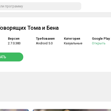
Говорящих Тома и Бена
Версия
Требования
Категория
Google Play
2.7.0.383
Android 5.0
Казуальные
Открыть
АТЬ