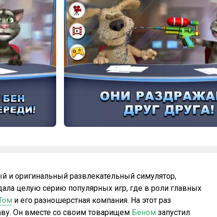
ый и оригинальный развлекательный симулятор,
здала целую серию популярных игр, где в роли главных
Том
и его разношерстная компания. На этот раз
ву. Он вместе со своим товарищем
Беном
запустил