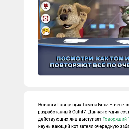
Новости Говорящих Тома и Бена – весел
разработанный Outfit7. Данная студия со
действующих лиц выступает
Говорящий 
неунывающий кот затеял очередную заба