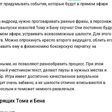
ит придумывать события, которые будут в прямом эфире
а андроид нужно проговаривать разные фразы, а персонаж
и выпуски новостей Тому и Бену скучно! Они постоянно буду
ямом эфире, устраивать всевозможные шалости. Для этого
в. Можно опрокинуть кресло второго ведущего, облить ег
править ему в физиономию боксерскую перчатку на
ными, но позволяют разнообразить процесс. При этом
ный участником текст, делают паузы в нужных местах и
р. Игра имеет достаточно качественное визуальное
т очень забавно, а их шалости отлично вписываются в
рослым и поможет немного развлечься.
рящих Тома и Бена