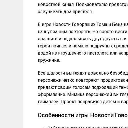
новостной канал. Пользователю предсто
озвучивать два приятеля.
В игре Новости Говорящих Тома и Бена н
начнут за ним повторять. Но просто вест
дразнить и подкалывать друг друга в пр
герои припасли немало подручных средст
водой из игрушечного пистолета или на
пружинке.
Все шалости выглядят довольно безобид
персонажи четко повторяют продиктован
придают своим голосам подходящий темб
оформление. Мимика персонажей выгляди
геймплей. Проект понравится детям и вз
Особенности игры Новости Гово