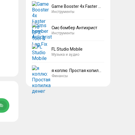
Game Booster 4x Faster Pro
Инструменты
Смс бомбер Антихрист
Инструменты
FL Studio Mobile
Музыка и аудио
я коплю: Простая копилка денег
Финансы
Mb