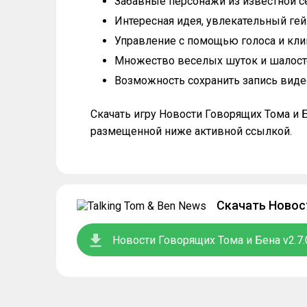
Забавные персонажи из известной се
Интересная идея, увлекательный ге
Управление с помощью голоса и кли
Множество веселых шуток и шалост
Возможность сохранить запись виде
Скачать игру Новости Говорящих Тома и
размещенной ниже активной ссылкой.
Скачать Новос
Новости Говорящих Тома и Бена v2.7.