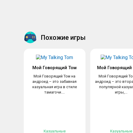
Похожие игры
Мой Говорящий Том
Мой Говорящий 
Мой Говорящий Том на
Мой Говорящий То
андроид – это забавная
андроид – это втор
казуальная игра в стиле
популярной казуа
тамагочи....
игры,...
Казуальные
Казуальные