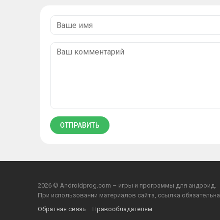
2026 © Androidprog.com – игры и программы для андроид.
При использовании материалов сайта, ссылка обязательна
Обратная связь
Правообладателям