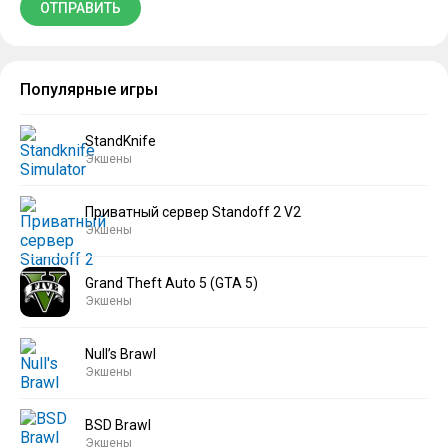
Популярные игры
StandKnife
Экшены
Приватный сервер Standoff 2 V2
Экшены
Grand Theft Auto 5 (GTA 5)
Экшены
Null’s Brawl
Экшены
BSD Brawl
Экшены