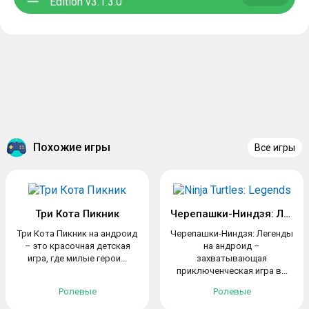
Edition v3.1.3.0
Похожие игры
Все игры
Три Кота Пикник
Черепашки-Ниндзя: Легенды
Три Кота Пикник на андроид
Черепашки-Ниндзя: Легенды
– это красочная детская
на андроид –
игра, где милые герои...
захватывающая
приключенческая игра в...
Ролевые
Ролевые