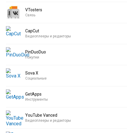
VTosters
Связь
CapCut
Видеоплееры и редакторы
PinDuoDuo
Покупки
Sova X
Социальные
GetApps
Инструменты
YouTube Vanced
Видеоплееры и редакторы