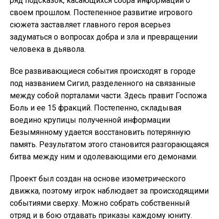
ряд подсказок, касающихся сбора информации о
своем прошлом. Постепенное развитие игрового
сюжета заставляет главного героя всерьез
задуматься о вопросах добра и зла и превращении
человека в дьявола.
Все развивающиеся события происходят в городе
под названием Сигил, разделенного на связанные
между собой порталами части. Здесь правит Госпожа
Боль и ее 15 фракций. Постепенно, складывая
воедино крупицы полученной информации
Безымянному удается восстановить потерянную
память. Результатом этого становится разгорающаяся
битва между ним и одолевающими его демонами.
Проект был создан на основе изометрического
движка, поэтому игрок наблюдает за происходящими
событиями сверху. Можно собрать собственный
отряд и в бою отдавать приказы каждому юниту.