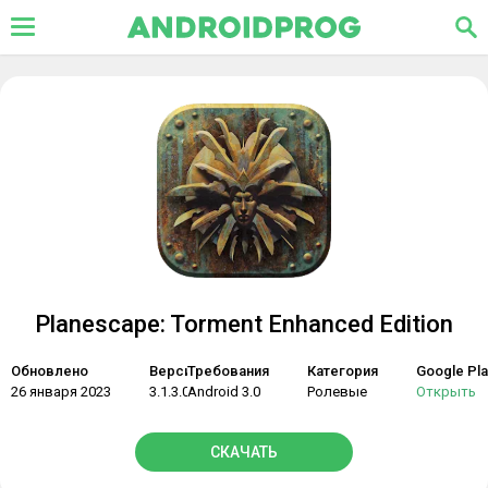
Planescape: Torment Enhanced Edition
Обновлено
Версия
Требования
Категория
Google Pla
26 января 2023
3.1.3.0
Android 3.0
Ролевые
Открыть
СКАЧАТЬ