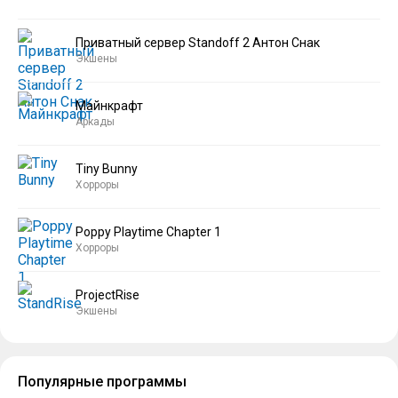
Приватный сервер Standoff 2 Антон Снак
Экшены
Майнкрафт
Аркады
Tiny Bunny
Хорроры
Poppy Playtime Chapter 1
Хорроры
ProjectRise
Экшены
Популярные программы