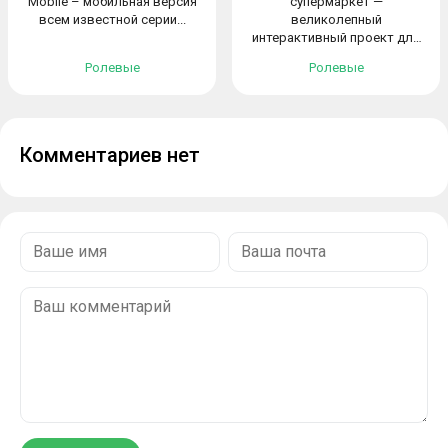
Mobile – мобильная версия
супермаркет —
всем известной серии...
великолепный
интерактивный проект для
тех, кто...
Ролевые
Ролевые
Комментариев нет