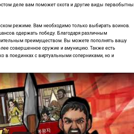
ростом деле вам поможет охота и другие виды первобытны
еском режиме. Вам необходимо только выбирать воинов.
шансов одержать победу. Благодаря различным
лнительным преимуществом. Вы можете пополнять вашу
олее совершенное оружие и амуницию. Также есть
о в поединках с виртуальными соперниками, но и