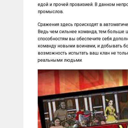
едой и прочей провизией. В данном неп
промыслов.
Сражения здесь происходят в автоматич
Ведь чем сильнее команда, тем больше 
способностям вы обеспечите себя допо
команду новыми воинами, и добывать б
возможность испытать ваш клан не тольк
реальными людьми.