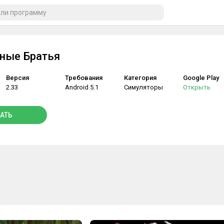
ные Братья
Версия
Требования
Категория
Google Play
2.33
Android 5.1
Симуляторы
Открыть
АТЬ