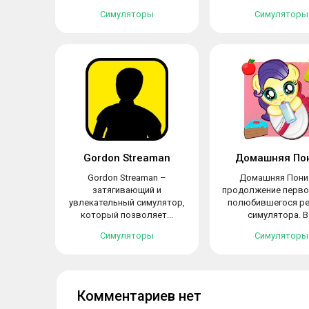
Симуляторы
Симуляторы
Gordon Streaman
Домашняя Пон
Gordon Streaman –
Домашняя Пони 
затягивающий и
продолжение перво
увлекательный симулятор,
полюбившегося р
который позволяет...
симулятора. В.
Симуляторы
Симуляторы
Комментариев нет