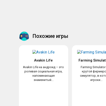
Похожие игры
Avakin Life
Farming Simulat
Avakin Life на андроид – это
Farming Simulator
ролевая социальная игра,
крутой фермерс
напоминающая
симулятор, в ко
знаменитый...
игроки...