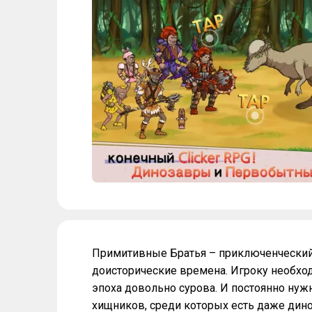
Примитивные Братья – приключенческий 
доисторические времена. Игроку необхо
эпоха довольно сурова. И постоянно нуж
хищников, среди которых есть даже дино