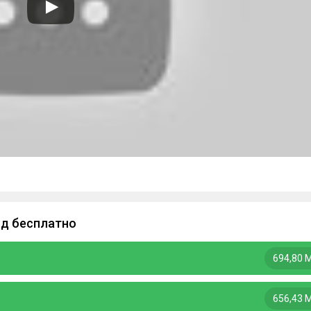
ид бесплатно
694,80 
656,43 