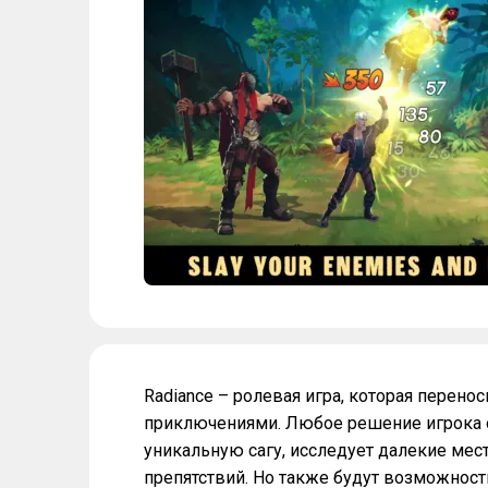
Radiance – ролевая игра, которая перен
приключениями. Любое решение игрока 
уникальную сагу, исследует далекие мес
препятствий. Но также будут возможности