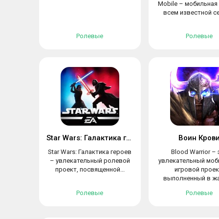
Mobile – мобильная
всем известной се
Ролевые
Ролевые
Star Wars: Галактика героев
Воин Кров
Star Wars: Галактика героев
Blood Warrior – 
– увлекательный ролевой
увлекательный моб
проект, посвященной...
игровой проек
выполненный в жан
Ролевые
Ролевые