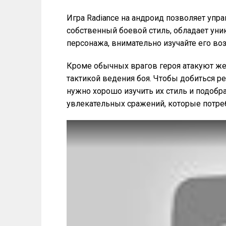
Игра Radiance на андроид позволяет упр
собственный боевой стиль, обладает ун
персонажа, внимательно изучайте его во
Кроме обычных врагов героя атакуют жес
тактикой ведения боя. Чтобы добиться 
нужно хорошо изучить их стиль и подоб
увлекательных сражений, которые потреб