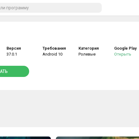
Версия
Требования
Категория
Google Play
37.0.1
Android 10
Ролевые
Открыть
АТЬ