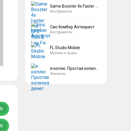
Game Booster 4x Faster Pro
Инструменты
Смс бомбер Антихрист
Инструменты
FL Studio Mobile
Музыка и аудио
я коплю: Простая копилка денег
Финансы
Mb
Mb