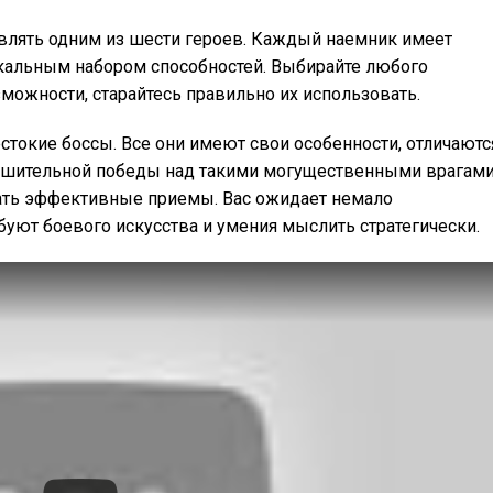
авлять одним из шести героев. Каждый наемник имеет
икальным набором способностей. Выбирайте любого
зможности, старайтесь правильно их использовать.
токие боссы. Все они имеют свои особенности, отличаютс
решительной победы над такими могущественными врагами
рать эффективные приемы. Вас ожидает немало
уют боевого искусства и умения мыслить стратегически.