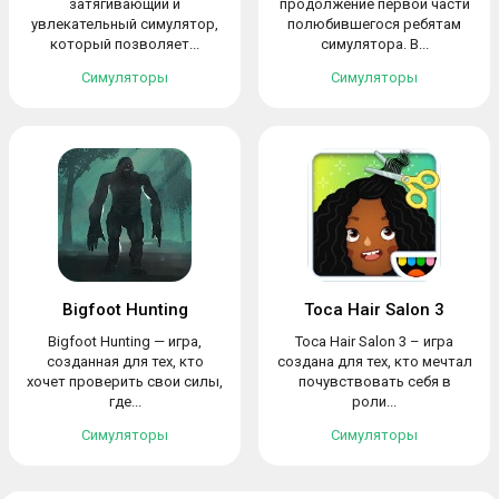
затягивающий и
продолжение первой части
увлекательный симулятор,
полюбившегося ребятам
который позволяет...
симулятора. В...
Симуляторы
Симуляторы
Bigfoot Hunting
Toca Hair Salon 3
Bigfoot Hunting — игра,
Toca Hair Salon 3 – игра
созданная для тех, кто
создана для тех, кто мечтал
хочет проверить свои силы,
почувствовать себя в
где...
роли...
Симуляторы
Симуляторы