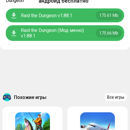
андроид бесплатно
Raid the Dungeon v1.88.1
175.61 Mb
Raid the Dungeon (Мод меню)
175.66 Mb
v1.88.1
Похожие игры
Все игры