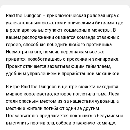
Raid the Dungeon – приключенческая ролевая игра с
увлекательным сюжетом и эпическими битвами, где
в роли врагов выступают кошмарные монстры. В
вашем распоряжении окажется команда отважных
героев, способная победить любого противника.
Несмотря на это, помочь персонажам все же
придется, позаботившись о прокачке и экипировке.
Проект отличается захватывающим геймплеем,
удобным управлением и проработанной механикой.
В игре Raid the Dungeon в центре сюжета находится
мирное королевство, которое поглотила тьма. Леса
стали опасным местом из-за нашествия чудовищ, а
местные жители погибают один за другим.
Пользователю предлагается покончить с безумием и
выступить против зла, собрав отважную команду.