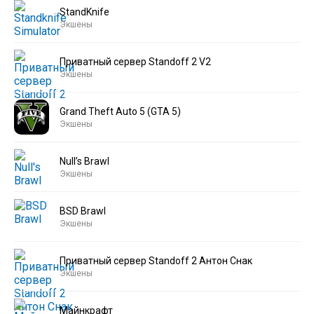
StandKnife
Экшены
Приватный сервер Standoff 2 V2
Экшены
Grand Theft Auto 5 (GTA 5)
Экшены
Null’s Brawl
Экшены
BSD Brawl
Экшены
Приватный сервер Standoff 2 Антон Снак
Экшены
Майнкрафт