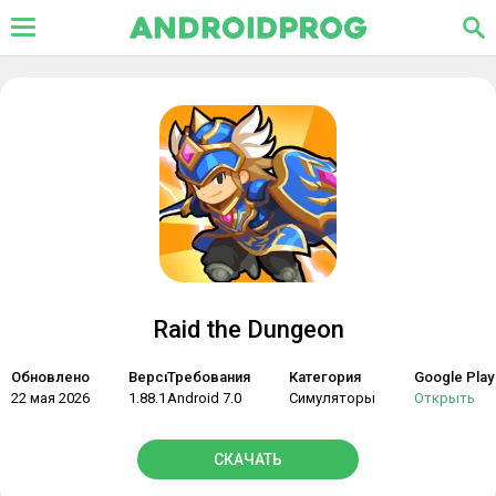
Raid the Dungeon
Обновлено
Версия
Требования
Категория
Google Play
22 мая 2026
1.88.1
Android 7.0
Симуляторы
Открыть
СКАЧАТЬ