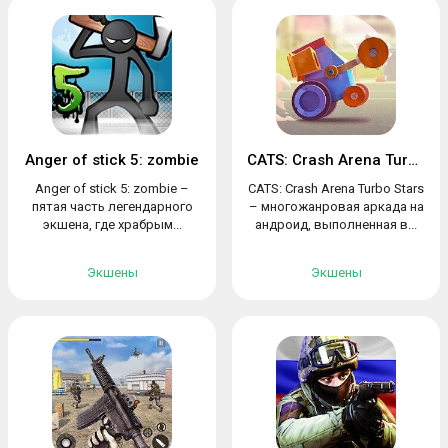
Anger of stick 5: zombie
CATS: Crash Arena Turbo Stars
Anger of stick 5: zombie –
CATS: Crash Arena Turbo Stars
пятая часть легендарного
– многожанровая аркада на
экшена, где храбрым...
андроид, выполненная в...
Экшены
Экшены