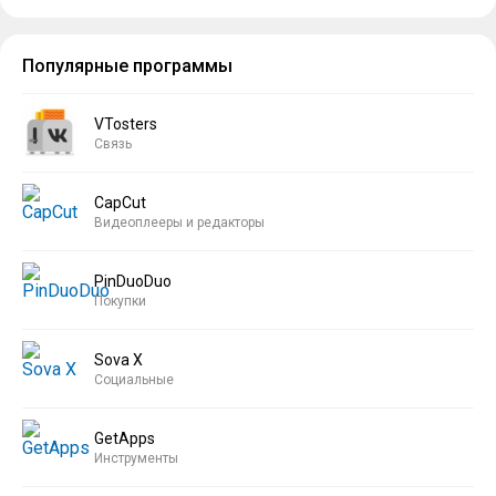
Популярные программы
VTosters
Связь
CapCut
Видеоплееры и редакторы
PinDuoDuo
Покупки
Sova X
Социальные
GetApps
Инструменты