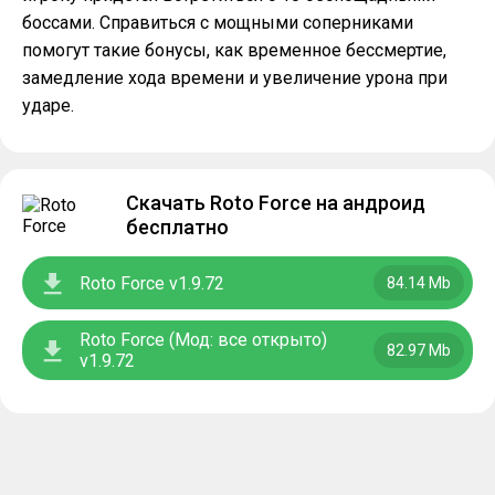
боссами. Справиться с мощными соперниками
помогут такие бонусы, как временное бессмертие,
замедление хода времени и увеличение урона при
ударе.
Скачать Roto Force на андроид
бесплатно
Roto Force v1.9.72
84.14 Mb
Roto Force (Мод: все открыто)
82.97 Mb
v1.9.72