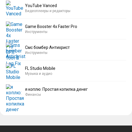
YouTube Vanced
Видеоплееры и редакторы
Game Booster 4x Faster Pro
Инструменты
Смс бомбер Антихрист
Инструменты
FL Studio Mobile
Музыка и аудио
я коплю: Простая копилка денег
Финансы