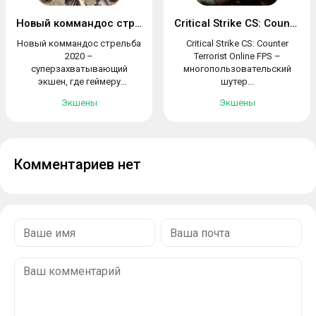
Новый коммандос стрельба 2020
Critical Strike CS: Counter Terrorist
Новый коммандос стрельба
Critical Strike CS: Counter
2020 –
Terrorist Online FPS –
суперзахватывающий
многопользовательский
экшен, где геймеру
шутер...
предстоит...
Экшены
Экшены
Комментариев нет