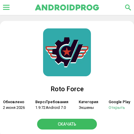
Roto Force
Обновлено
Версия
Требования
Категория
Google Play
2 июня 2026
1.9.72
Android 7.0
Экшены
Открыть
СКАЧАТЬ