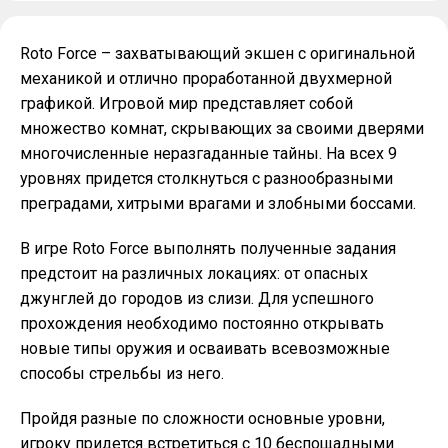
Roto Force – захватывающий экшен с оригинальной
механикой и отлично проработанной двухмерной
графикой. Игровой мир представляет собой
множество комнат, скрывающих за своими дверями
многочисленные неразгаданные тайны. На всех 9
уровнях придется столкнуться с разнообразными
преградами, хитрыми врагами и злобными боссами.
В игре Roto Force выполнять полученные задания
предстоит на различных локациях: от опасных
джунглей до городов из слизи. Для успешного
прохождения необходимо постоянно открывать
новые типы оружия и осваивать всевозможные
способы стрельбы из него.
Пройдя разные по сложности основные уровни,
игроку придется встретиться с 10 беспощадными