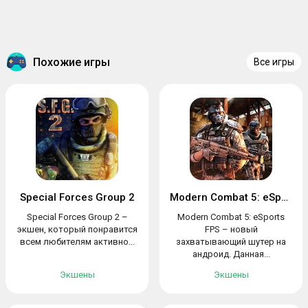
Похожие игры
Все игры
Special Forces Group 2
Modern Combat 5: eSports FPS
Special Forces Group 2 –
Modern Combat 5: eSports
экшен, который понравится
FPS – новый
всем любителям активно...
захватывающий шутер на
андроид. Данная...
Экшены
Экшены