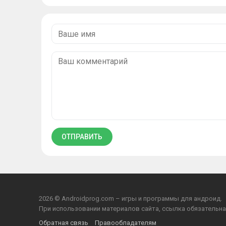
2026 © Androidprog.com – игры и программы для андроид.
При использовании материалов сайта, ссылка обязательна
Обратная связь
Правообладателям