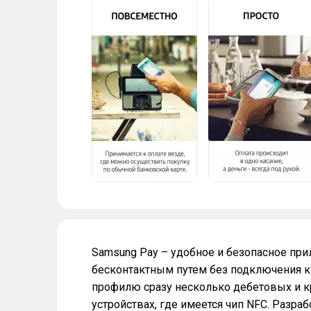
Samsung Pay – удобное и безопасное пр
бесконтактным путем без подключения к
профилю сразу несколько дебетовых и к
устройствах, где имеется чип NFC. Разр