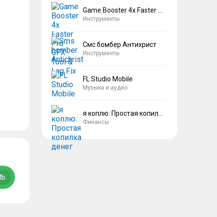
Game Booster 4x Faster Pro
Инструменты
Смс бомбер Антихрист
Инструменты
FL Studio Mobile
Музыка и аудио
я коплю: Простая копилка денег
Финансы
Mb