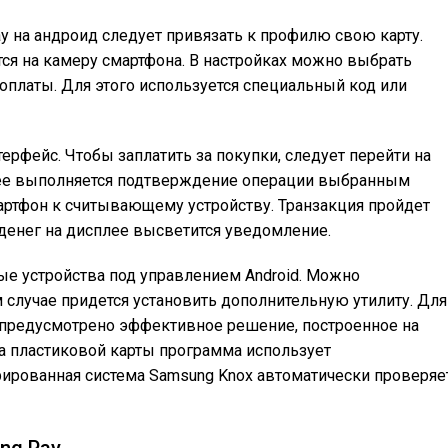
 на андроид следует привязать к профилю свою карту.
ся на камеру смартфона. В настройках можно выбрать
платы. Для этого используется специальный код или
ерфейс. Чтобы заплатить за покупки, следует перейти на
алее выполняется подтверждение операции выбранным
мартфон к считывающему устройству. Транзакция пройдет
 денег на дисплее высветится уведомление.
ые устройства под управлением Android. Можно
м случае придется установить дополнительную утилиту. Для
редусмотрено эффективное решение, построенное на
а пластиковой карты программа использует
рированная система Samsung Knox автоматически проверяе