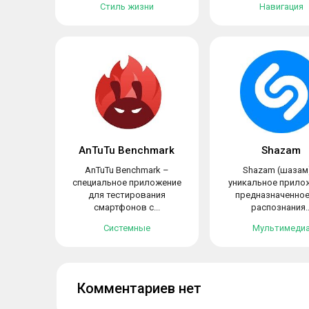
Стиль жизни
Навигация
AnTuTu Benchmark
Shazam
AnTuTu Benchmark –
Shazam (шазам
специальное приложение
уникальное прило
для тестирования
предназначенное
смартфонов с...
распознания..
Системные
Мультимеди
Комментариев нет