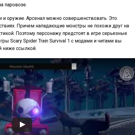
а паровозе.
и и оружие. Арсенал можно совершенствовать. Это
ествиях. Причем нападающие монстры не похожи друг на
актикой. Поэтому персонажу предстоят в игре серьезные
ы Scary Spider Train Survival 1 с модами и читами вы
 ниже ссылкой.