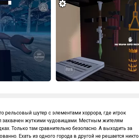
– это рельсовый шутер с элементами хоррора, где игрок
ыл захвачен жуткими чудовищами. Местным жителям
ках. Только там сравнительно безопасно. А выходить за
ванно. Ехать из одного города в другой не решается никто