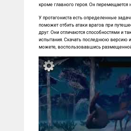
кроме главного героя. Он перемещается н
У протагониста есть определенные задач
поможет отбить атаки врагов при путеш
друг. Они отличаются способностями и т
испытания. Скачать последнюю версию игр
можете, воспользовавшись размещенной