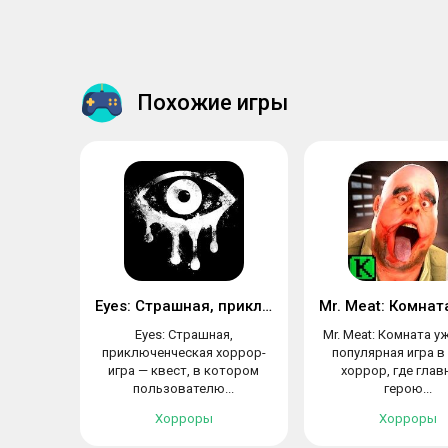
Похожие игры
Eyes: Страшная, приключенческая хоррор-игра
Eyes: Страшная,
Mr. Meat: Комната у
приключенческая хоррор-
популярная игра в
игра — квест, в котором
хоррор, где глав
пользователю...
герою...
Хорроры
Хорроры