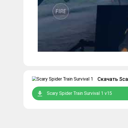
Скачать Scar
Scary Spider Train Survival 1 v15