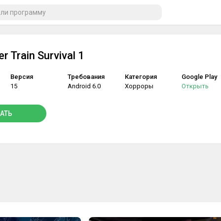
r Train Survival 1
Версия
Требования
Категория
Google Play
15
Android 6.0
Хорроры
Открыть
АТЬ