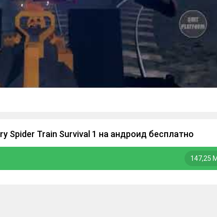
y Spider Train Survival 1 на андроид бесплатно
147,25 