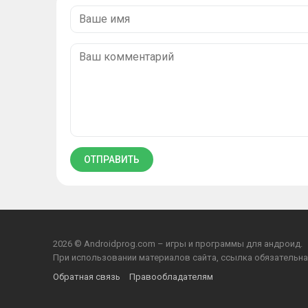
2026 © Androidprog.com – игры и программы для андроид.
При использовании материалов сайта, ссылка обязательна
Обратная связь
Правообладателям