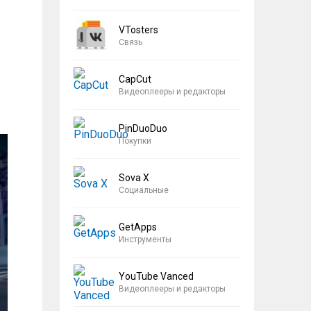
VTosters
Связь
CapCut
Видеоплееры и редакторы
PinDuoDuo
Покупки
Sova X
Социальные
GetApps
Инструменты
YouTube Vanced
Видеоплееры и редакторы