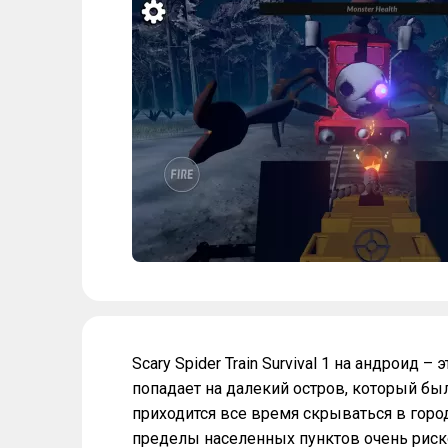
Scary Spider Train Survival 1 на андроид 
попадает на далекий остров, который б
приходится все время скрываться в город
пределы населенных пунктов очень риско