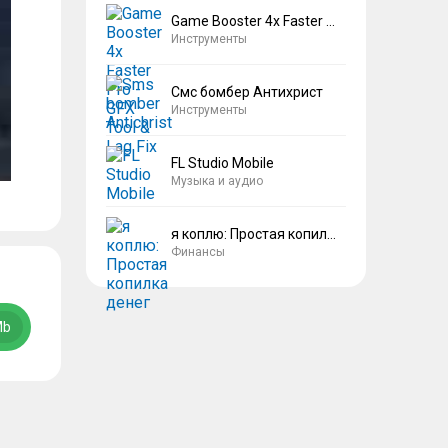
Game Booster 4x Faster Pro
Инструменты
Смс бомбер Антихрист
Инструменты
FL Studio Mobile
Музыка и аудио
я коплю: Простая копилка денег
Финансы
Mb