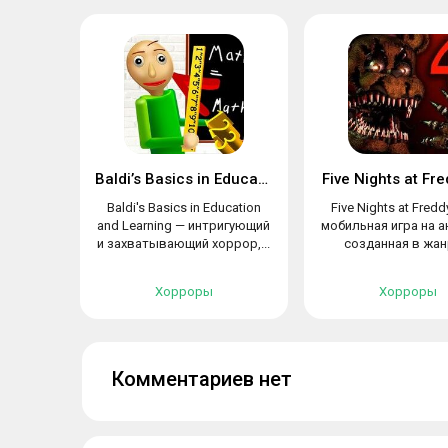
Baldi’s Basics in Education and Learning
Five Nights at Fre
Baldi's Basics in Education
Five Nights at Fredd
and Learning — интригующий
мобильная игра на а
и захватывающий хоррор,...
созданная в жанр
Хорроры
Хорроры
Комментариев нет