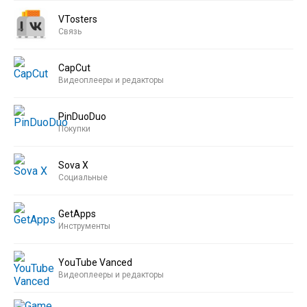
VTosters
Связь
CapCut
Видеоплееры и редакторы
PinDuoDuo
Покупки
Sova X
Социальные
GetApps
Инструменты
YouTube Vanced
Видеоплееры и редакторы