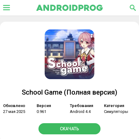
School Game (Полная версия)
Обновлено
Версия
Требования
Категория
27 мая 2025
0.961
Android 4.4
Симуляторы
СКАЧАТЬ