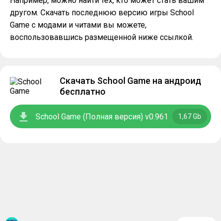
Например, можно найти тех, кто может стать вашим
другом. Скачать последнюю версию игры School
Game с модами и читами вы можете,
воспользовавшись размещенной ниже ссылкой.
Скачать School Game на андроид
бесплатно
School Game (Полная версия) v0.961
1,67 Gb