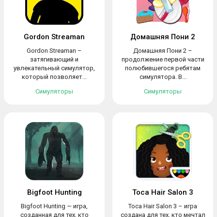
Gordon Streaman
Домашняя Пони 2
Gordon Streaman –
Домашняя Пони 2 –
затягивающий и
продолжение первой части
увлекательный симулятор,
полюбившегося ребятам
который позволяет...
симулятора. В...
Симуляторы
Симуляторы
Bigfoot Hunting
Toca Hair Salon 3
Bigfoot Hunting — игра,
Toca Hair Salon 3 – игра
созданная для тех, кто
создана для тех, кто мечтал