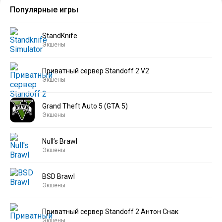
Популярные игры
StandKnife
Экшены
Приватный сервер Standoff 2 V2
Экшены
Grand Theft Auto 5 (GTA 5)
Экшены
Null’s Brawl
Экшены
BSD Brawl
Экшены
Приватный сервер Standoff 2 Антон Снак
Экшены