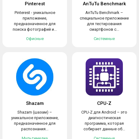
Pinterest
AnTuTu Benchmark
Pinterest - уникальное
AnTuTu Benchmark –
приложение,
специальное приложение
предназначенное для
для тестирования
поиска фотографий и...
смартфонов с...
Офисные
Системные
Shazam
CPU-Z
Shazam (шазам) –
CPU-Z для Android – это
уникальное приложение,
диагностическая
предназначенное для
программа, которая
распознания...
собирает данные об...
Мультимедиа
Системные