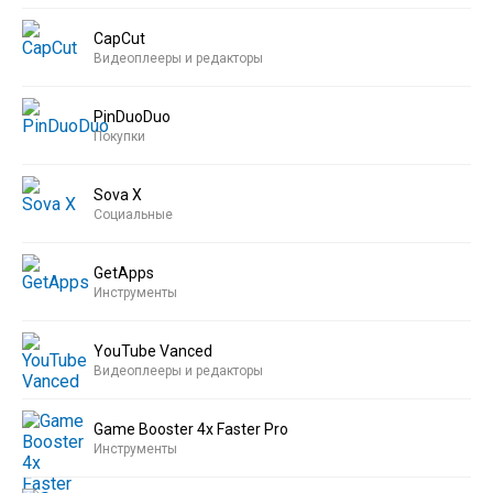
CapCut
Видеоплееры и редакторы
PinDuoDuo
Покупки
Sova X
Социальные
GetApps
Инструменты
YouTube Vanced
Видеоплееры и редакторы
Game Booster 4x Faster Pro
Инструменты