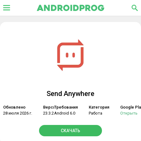
Send Anywhere
Обновлено
Версия
Требования
Категория
Google Pla
28 июля 2026 г.
23.3.2
Android 6.0
Работа
Открыть
СКАЧАТЬ