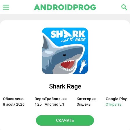
Shark Rage
Обновлено
Версия
Требования
Категория
Google Play
8 июля 2026
1.25
Android 5.1
Экшены
Открыть
СКАЧАТЬ