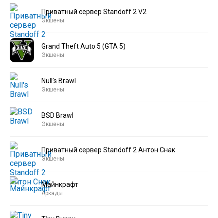
Приватный сервер Standoff 2 V2
Экшены
Grand Theft Auto 5 (GTA 5)
Экшены
Null’s Brawl
Экшены
BSD Brawl
Экшены
Приватный сервер Standoff 2 Антон Снак
Экшены
Майнкрафт
Аркады