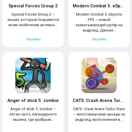
Special Forces Group 2
Modern Combat 5: eSports FPS
Special Forces Group 2 –
Modern Combat 5: eSports
экшен, который понравится
FPS – новый
всем любителям активно...
захватывающий шутер на
андроид. Данная...
Экшены
Экшены
Anger of stick 5: zombie
CATS: Crash Arena Turbo Stars
Anger of stick 5: zombie –
CATS: Crash Arena Turbo Stars
пятая часть легендарного
– многожанровая аркада на
экшена, где храбрым...
андроид, выполненная в...