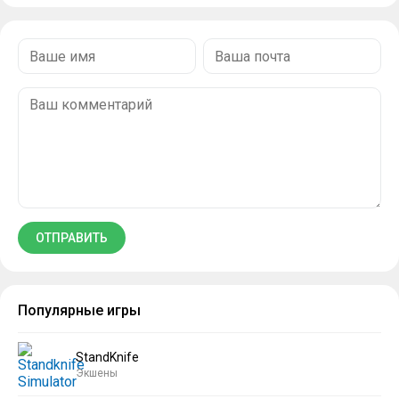
Популярные игры
StandKnife
Экшены