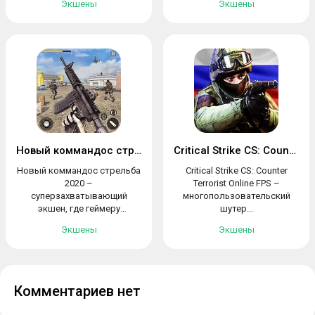
Экшены
Экшены
Новый коммандос стрельба 2020
Critical Strike CS: Counter Terrorist
Новый коммандос стрельба
Critical Strike CS: Counter
2020 –
Terrorist Online FPS –
суперзахватывающий
многопользовательский
экшен, где геймеру
шутер...
предстоит...
Экшены
Экшены
Комментариев нет