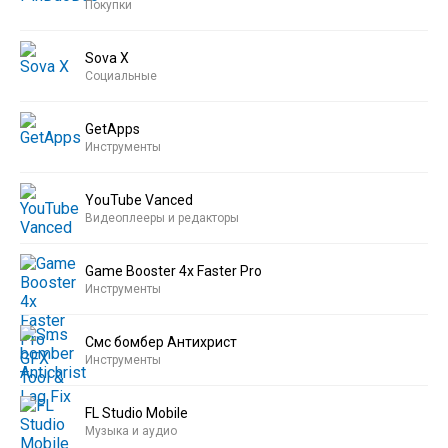
Покупки
Sova X
Социальные
GetApps
Инструменты
YouTube Vanced
Видеоплееры и редакторы
Game Booster 4x Faster Pro
Инструменты
Смс бомбер Антихрист
Инструменты
FL Studio Mobile
Музыка и аудио