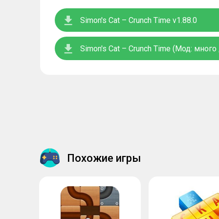
Simon's Cat – Crunch Time v1.88.0
Simon's Cat – Crunch Time (Мод: много 
Похожие игры