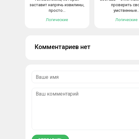
заставит напрячь извилины,
проверить св
просто...
умственные..
Логические
Логические
Комментариев нет