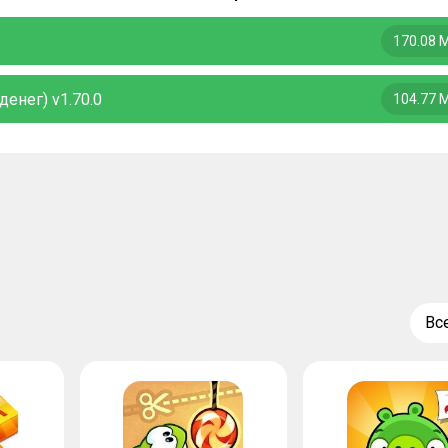
170.08 
денег) v1.70.0
104.77 
Вс