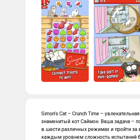
Simon’s Cat – Crunch Time – увлекательна
знаменитый кот Саймон. Ваша задача – п
в шести различных режимах и пройти за в
каждым уровнем сложность испытаний бу