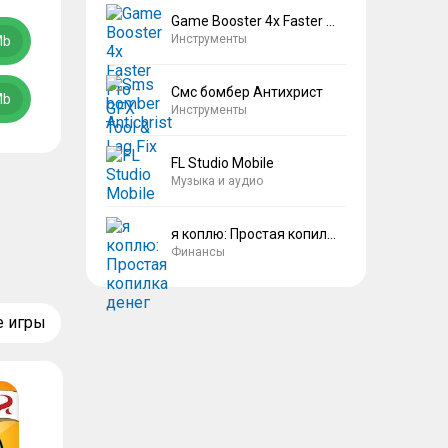
Game Booster 4x Faster Pro
Инструменты
Mb
Смс бомбер Антихрист
Mb
Инструменты
FL Studio Mobile
Музыка и аудио
я коплю: Простая копилка денег
Финансы
е игры