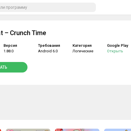
t – Crunch Time
Версия
Требования
Категория
Google Play
1.88.0
Android 6.0
Логические
Открыть
АТЬ