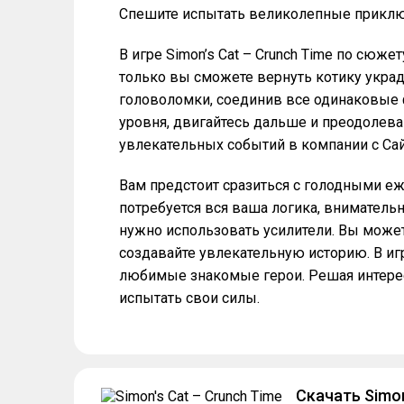
Спешите испытать великолепные приклю
В игре Simon’s Cat – Crunch Time по сюж
только вы сможете вернуть котику укра
головоломки, соединив все одинаковые 
уровня, двигайтесь дальше и преодолева
увлекательных событий в компании с Сай
Вам предстоит сразиться с голодными е
потребуется вся ваша логика, вниматель
нужно использовать усилители. Вы может
создавайте увлекательную историю. В иг
любимые знакомые герои. Решая интерес
испытать свои силы.
Скачать Simon