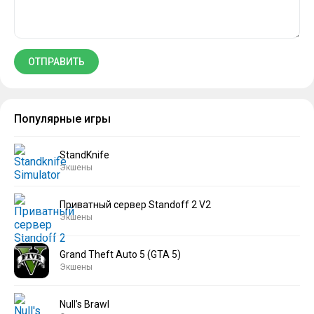
Популярные игры
StandKnife
Экшены
Приватный сервер Standoff 2 V2
Экшены
Grand Theft Auto 5 (GTA 5)
Экшены
Null’s Brawl