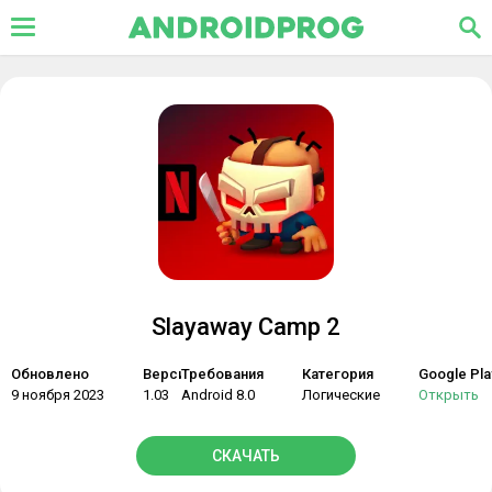
Slayaway Camp 2
Обновлено
Версия
Требования
Категория
Google Pla
9 ноября 2023
1.03
Android 8.0
Логические
Открыть
СКАЧАТЬ