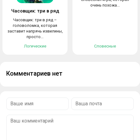
очень похожа...
Часовщик: три в ряд
Часовщик: три в ряд –
головоломка, которая
заставит напрячь извилины,
просто...
Логические
Словесные
Комментариев нет