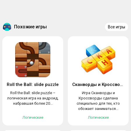
Похожие игры
Все игры
Roll the Ball: slide puzzle
Сканворды и Кроссворды
Roll the Ball: slide puzzle –
Игра Сканворды и
логическая игра на андроид,
Кроссворды сделана
набравшая более 20...
специально для тех, кто
обожает заниматься...
Логические
Логические