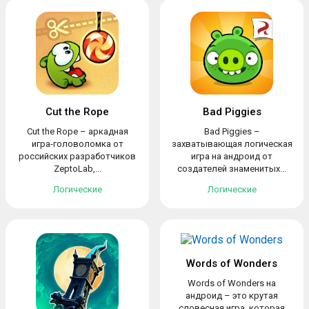
Cut the Rope
Bad Piggies
Cut the Rope – аркадная
Bad Piggies –
игра-головоломка от
захватывающая логическая
российских разработчиков
игра на андроид от
ZeptoLab,...
создателей знаменитых...
Логические
Логические
Words of Wonders
Words of Wonders на
андроид – это крутая
словесная игра, которая