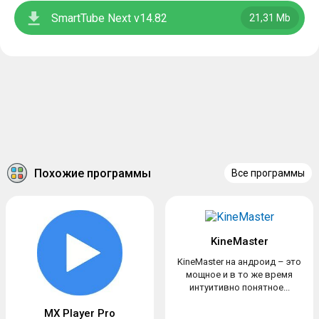
SmartTube Next v14.82
21,31 Mb
Похожие программы
Все программы
KineMaster
KineMaster на андроид – это
мощное и в то же время
интуитивно понятное...
MX Player Pro