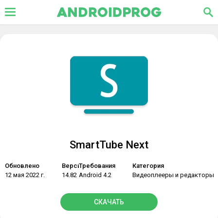
SmartTube Next
Обновлено
Версия
Требования
Категория
12 мая 2022 г.
14.82
Android 4.2
Видеоплееры и редакторы
СКАЧАТЬ