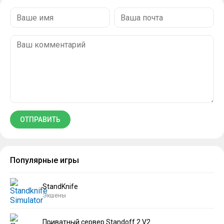
Популярные игры
StandKnife
Экшены
Приватный сервер Standoff 2 V2