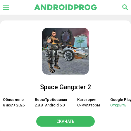
Space Gangster 2
Обновлено
Версия
Требования
Категория
Google Pla
8 июля 2026
2.8.8
Android 6.0
Симуляторы
Открыть
СКАЧАТЬ