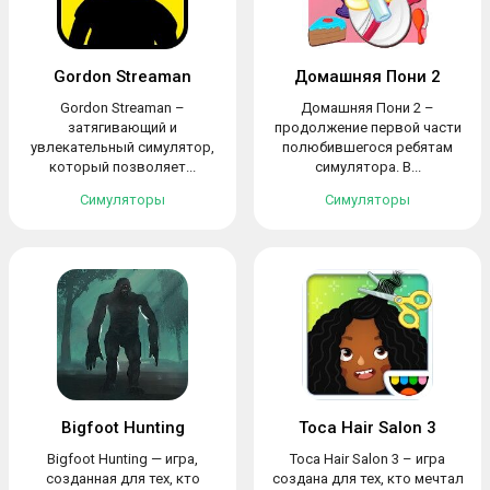
Gordon Streaman
Домашняя Пони 2
Gordon Streaman –
Домашняя Пони 2 –
затягивающий и
продолжение первой части
увлекательный симулятор,
полюбившегося ребятам
который позволяет...
симулятора. В...
Симуляторы
Симуляторы
Bigfoot Hunting
Toca Hair Salon 3
Bigfoot Hunting — игра,
Toca Hair Salon 3 – игра
созданная для тех, кто
создана для тех, кто мечтал