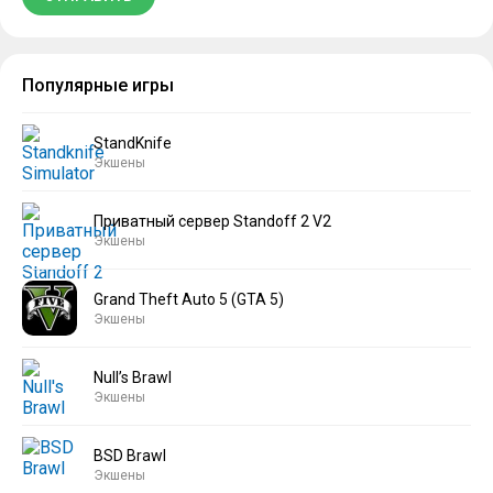
Популярные игры
StandKnife
Экшены
Приватный сервер Standoff 2 V2
Экшены
Grand Theft Auto 5 (GTA 5)
Экшены
Null’s Brawl
Экшены
BSD Brawl
Экшены