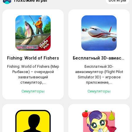
Похожие игры
Все игры
Fishing: World of Fishers
Бесплатный 3D-авиасимулятор
Fishing: World of Fishers (Мир
Бесплатный 3D-
Рыбаков) – очередной
авиасимулятор (Flight Pilot
захватывающий
Simulator 3D) – игровое
стимулятор,...
приложение,...
Симуляторы
Симуляторы