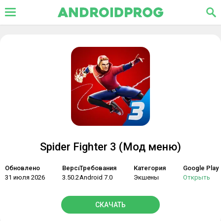
Spider Fighter 3 (Мод меню)
Обновлено
Версия
Требования
Категория
Google Play
31 июля 2026
3.50.20
Android 7.0
Экшены
Открыть
СКАЧАТЬ