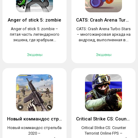
Anger of stick 5: zombie
CATS: Crash Arena Turbo Stars
Anger of stick 5: zombie –
CATS: Crash Arena Turbo Stars
пятая часть легендарного
– многожанровая аркада на
экшена, где храбрым...
андроид, выполненная в...
Экшены
Экшены
Новый коммандос стрельба 2020
Critical Strike CS: Counter Terrorist
Новый коммандос стрельба
Critical Strike CS: Counter
2020 –
Terrorist Online FPS –