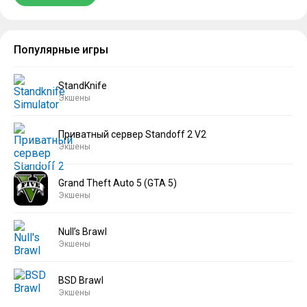
Популярные игры
StandKnife
Экшены
Приватный сервер Standoff 2 V2
Экшены
Grand Theft Auto 5 (GTA 5)
Экшены
Null’s Brawl
Экшены
BSD Brawl
Экшены