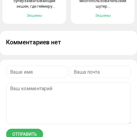
суперзахватывающий
многопользовательский
экшен, где геймеру
шутер...
предстоит...
Экшены
Экшены
Комментариев нет