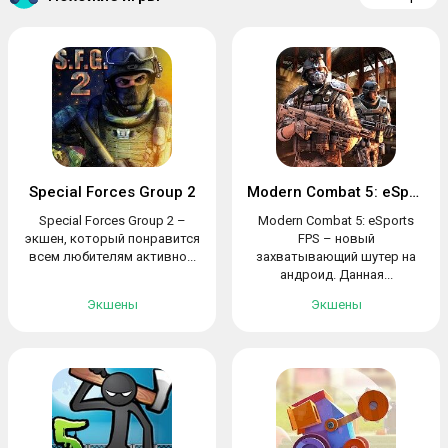
Special Forces Group 2
Modern Combat 5: eSports FPS
Special Forces Group 2 –
Modern Combat 5: eSports
экшен, который понравится
FPS – новый
всем любителям активно...
захватывающий шутер на
андроид. Данная...
Экшены
Экшены