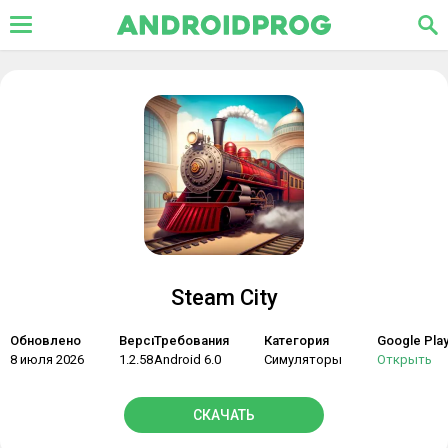
Steam City
Обновлено
Версия
Требования
Категория
Google Pla
8 июля 2026
1.2.581
Android 6.0
Симуляторы
Открыть
СКАЧАТЬ