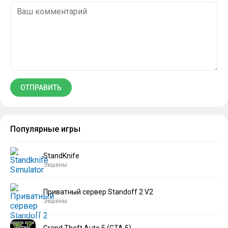
Популярные игры
StandKnife
Экшены
Приватный сервер Standoff 2 V2
Экшены
Grand Theft Auto 5 (GTA 5)