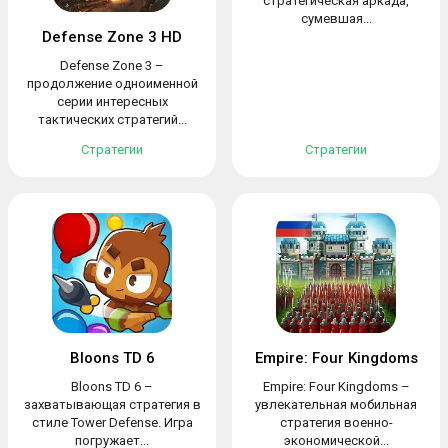
стратегическая аркада,
сумевшая...
Defense Zone 3 HD
Defense Zone 3 –
продолжение одноименной
серии интересных
тактических стратегий...
Стратегии
Стратегии
Bloons TD 6
Empire: Four Kingdoms
Bloons TD 6 –
Empire: Four Kingdoms –
захватывающая стратегия в
увлекательная мобильная
стиле Tower Defense. Игра
стратегия военно-
погружает...
экономической...