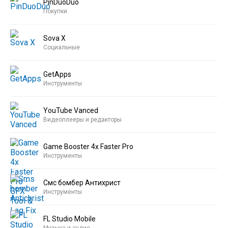
PinDuoDuo
Покупки
Sova X
Социальные
GetApps
Инструменты
YouTube Vanced
Видеоплееры и редакторы
Game Booster 4x Faster Pro
Инструменты
Смс бомбер Антихрист
Инструменты
FL Studio Mobile
Музыка и аудио