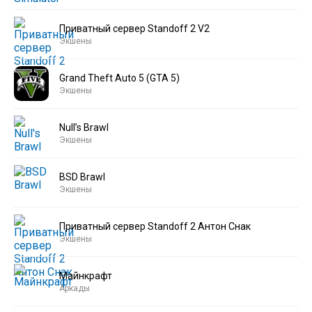
Приватный сервер Standoff 2 V2
Экшены
Grand Theft Auto 5 (GTA 5)
Экшены
Null’s Brawl
Экшены
BSD Brawl
Экшены
Приватный сервер Standoff 2 Антон Снак
Экшены
Майнкрафт
Аркады