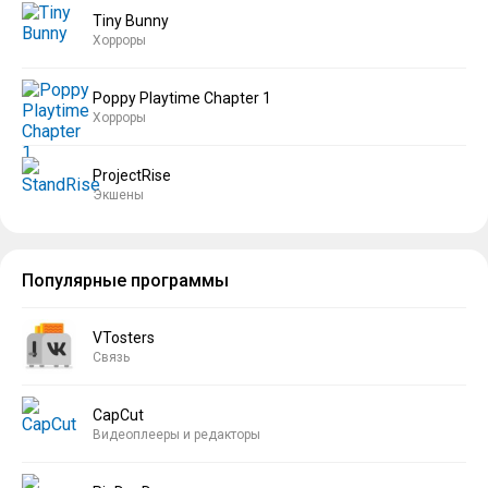
Tiny Bunny
Хорроры
Poppy Playtime Chapter 1
Хорроры
ProjectRise
Экшены
Популярные программы
VTosters
Связь
CapCut
Видеоплееры и редакторы