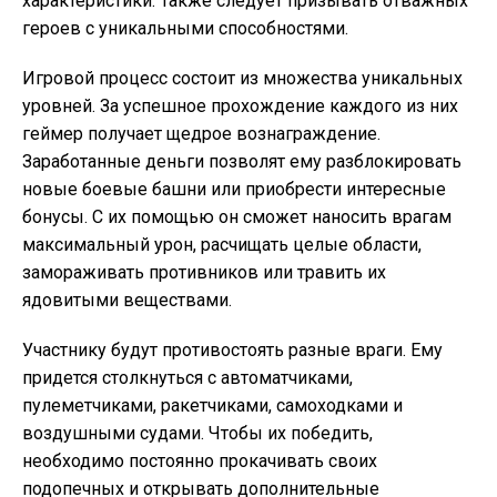
характеристики. Также следует призывать отважных
героев с уникальными способностями.
Игровой процесс состоит из множества уникальных
уровней. За успешное прохождение каждого из них
геймер получает щедрое вознаграждение.
Заработанные деньги позволят ему разблокировать
новые боевые башни или приобрести интересные
бонусы. С их помощью он сможет наносить врагам
максимальный урон, расчищать целые области,
замораживать противников или травить их
ядовитыми веществами.
Участнику будут противостоять разные враги. Ему
придется столкнуться с автоматчиками,
пулеметчиками, ракетчиками, самоходками и
воздушными судами. Чтобы их победить,
необходимо постоянно прокачивать своих
подопечных и открывать дополнительные