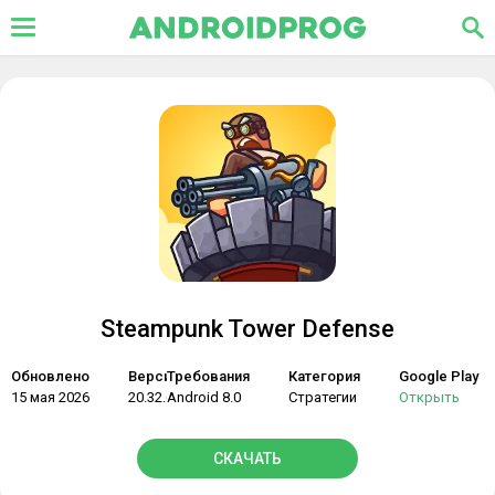
Steampunk Tower Defense
Обновлено
Версия
Требования
Категория
Google Play
15 мая 2026
20.32.640
Android 8.0
Стратегии
Открыть
СКАЧАТЬ