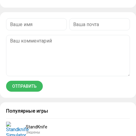
Популярные игры
StandKnife
Экшены