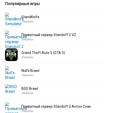
Популярные игры
StandKnife
Экшены
Приватный сервер Standoff 2 V2
Экшены
Grand Theft Auto 5 (GTA 5)
Экшены
Null’s Brawl
Экшены
BSD Brawl
Экшены
Приватный сервер Standoff 2 Антон Снак
Экшены