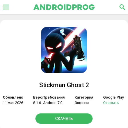
Stickman Ghost 2
Обновлено
Версия
Требования
Категория
Google Play
11 мая 2026
8.1.6
Android 7.0
Экшены
Открыть
СКАЧАТЬ