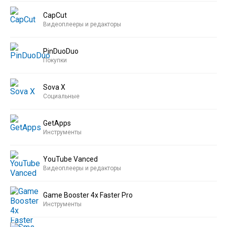
CapCut
Видеоплееры и редакторы
PinDuoDuo
Покупки
Sova X
Социальные
GetApps
Инструменты
YouTube Vanced
Видеоплееры и редакторы
Game Booster 4x Faster Pro
Инструменты