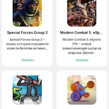
Special Forces Group 2
Modern Combat 5: eSports FPS
Special Forces Group 2 –
Modern Combat 5: eSports
экшен, который понравится
FPS – новый
всем любителям активно...
захватывающий шутер на
андроид. Данная...
Экшены
Экшены