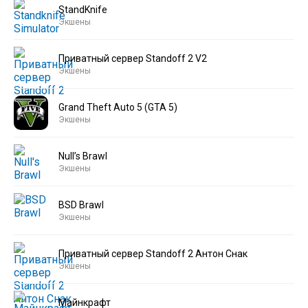
StandKnife
Экшены
Приватный сервер Standoff 2 V2
Экшены
Grand Theft Auto 5 (GTA 5)
Экшены
Null’s Brawl
Экшены
BSD Brawl
Экшены
Приватный сервер Standoff 2 Антон Снак
Экшены
Майнкрафт