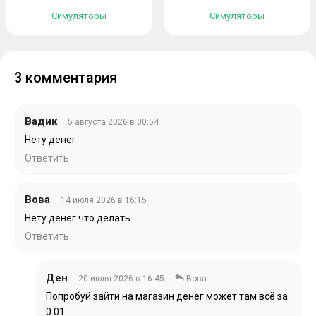
Симуляторы
Симуляторы
3 комментария
Вадик
5 августа 2026 в 00:54
Нету денег
Ответить
Вова
14 июля 2026 в 16:15
Нету денег что делать
Ответить
Ден
20 июля 2026 в 16:45
Вова
Попробуй зайти на магазин денег может там всё за
0.01