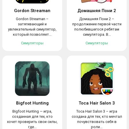
Gordon Streaman
Домашняя Пони 2
Gordon Streaman –
Домашняя Пони 2 –
затягивающий и
продолжение первой части
увлекательный симулятор,
полюбившегося ребятам
который позволяет...
симулятора. В...
Симуляторы
Симуляторы
Bigfoot Hunting
Toca Hair Salon 3
Bigfoot Hunting — игра,
Toca Hair Salon 3 – игра
созданная для тех, кто
создана для тех, кто мечтал
хочет проверить свои силы,
почувствовать себя в
где...
роли...