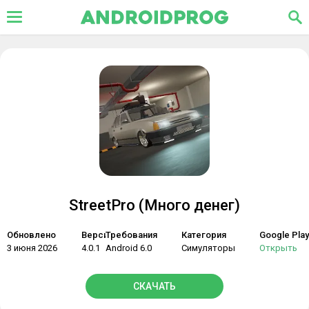
StreetPro (Много денег)
Обновлено
Версия
Требования
Категория
Google Play
3 июня 2026
4.0.1
Android 6.0
Симуляторы
Открыть
СКАЧАТЬ