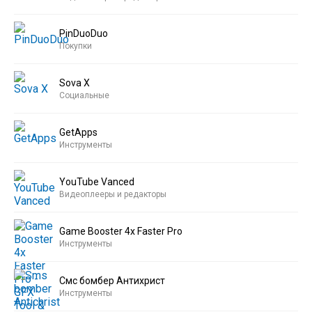
PinDuoDuo
Покупки
Sova X
Социальные
GetApps
Инструменты
YouTube Vanced
Видеоплееры и редакторы
Game Booster 4x Faster Pro
Инструменты
Смс бомбер Антихрист
Инструменты