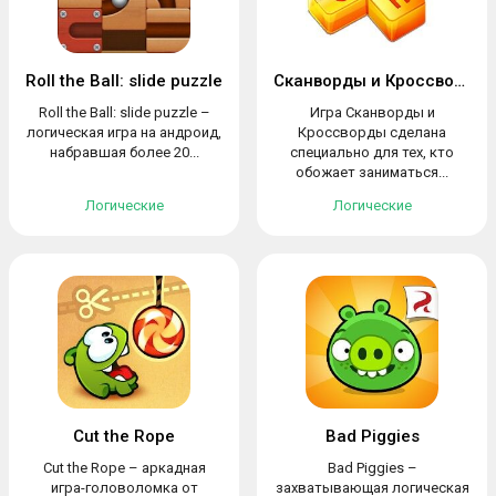
Roll the Ball: slide puzzle
Сканворды и Кроссворды
Roll the Ball: slide puzzle –
Игра Сканворды и
логическая игра на андроид,
Кроссворды сделана
набравшая более 20...
специально для тех, кто
обожает заниматься...
Логические
Логические
Cut the Rope
Bad Piggies
Cut the Rope – аркадная
Bad Piggies –
игра-головоломка от
захватывающая логическая