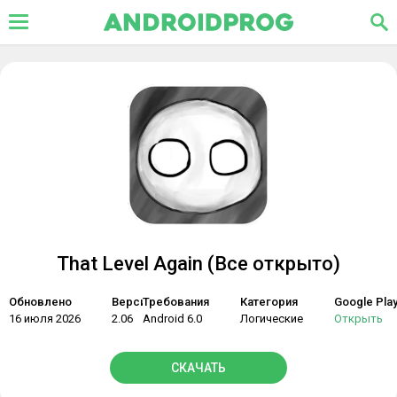
That Level Again (Все открыто)
Обновлено
Версия
Требования
Категория
Google Pla
16 июля 2026
2.06
Android 6.0
Логические
Открыть
СКАЧАТЬ