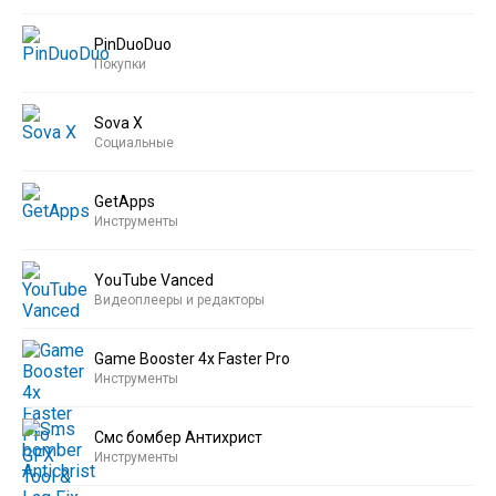
PinDuoDuo
Покупки
Sova X
Социальные
GetApps
Инструменты
YouTube Vanced
Видеоплееры и редакторы
Game Booster 4x Faster Pro
Инструменты
Смс бомбер Антихрист
Инструменты