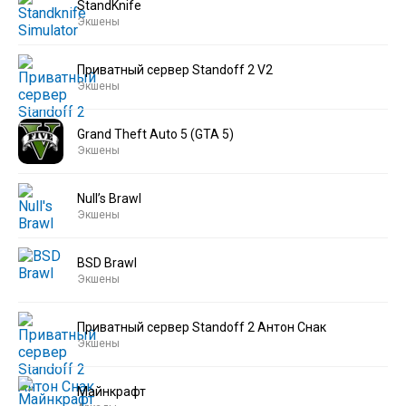
StandKnife
Экшены
Приватный сервер Standoff 2 V2
Экшены
Grand Theft Auto 5 (GTA 5)
Экшены
Null’s Brawl
Экшены
BSD Brawl
Экшены
Приватный сервер Standoff 2 Антон Снак
Экшены
Майнкрафт