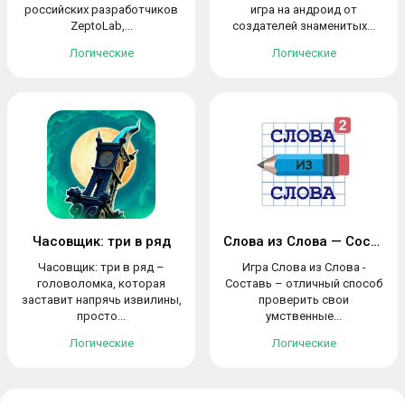
российских разработчиков
игра на андроид от
ZeptoLab,...
создателей знаменитых...
Логические
Логические
Часовщик: три в ряд
Слова из Слова — Составь
Часовщик: три в ряд –
Игра Слова из Слова -
головоломка, которая
Составь – отличный способ
заставит напрячь извилины,
проверить свои
просто...
умственные...
Логические
Логические