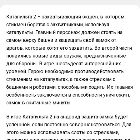
Катапульта 2 – захватывающий экшен, в котором
стикмен борется с захватчиками, используя
катапульты. Главный персонаж должен стоять на
самом верху башни и защищать свой замок от
врагов, которые хотят его захватить. Во второй части
появились новые виды оружия, предназначенные
для обороны. В игре шестьдесят интереснейших
уровней. Герою необходимо противодействовать
стикменам на катапультах, а также стрелкам с
башнями и роботами, способными ходить. Их главная
особенность заключается в способности уничтожить
замок в считанные минуты.
В игре Катапульта 2 на андроид защита замка будет
успешной, если постоянно совершенствоваться. Для
этого можно использовать слоты со стрелками,