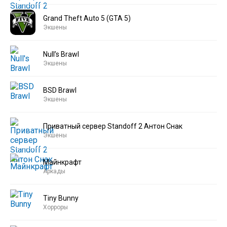
Grand Theft Auto 5 (GTA 5)
Экшены
Null’s Brawl
Экшены
BSD Brawl
Экшены
Приватный сервер Standoff 2 Антон Снак
Экшены
Майнкрафт
Аркады
Tiny Bunny
Хорроры