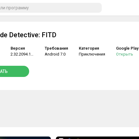
de Detective: FITD
Версия
Требования
Категория
Google Play
2.32.2094.173
Android 7.0
Приключения
Открыть
АТЬ