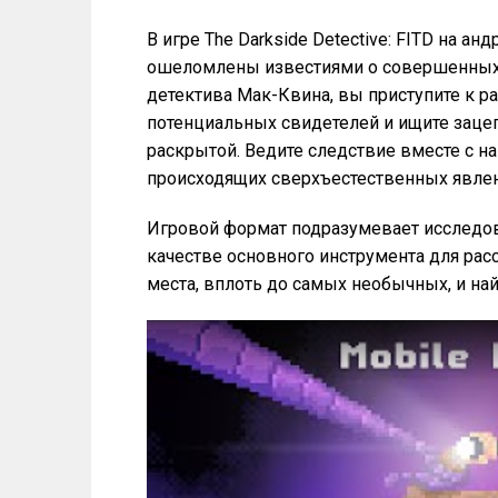
В игре The Darkside Detective: FITD на а
ошеломлены известиями о совершенных с
детектива Мак-Квина, вы приступите к 
потенциальных свидетелей и ищите зацеп
раскрытой. Ведите следствие вместе с н
происходящих сверхъестественных явлени
Игровой формат подразумевает исследо
качестве основного инструмента для рас
места, вплоть до самых необычных, и най