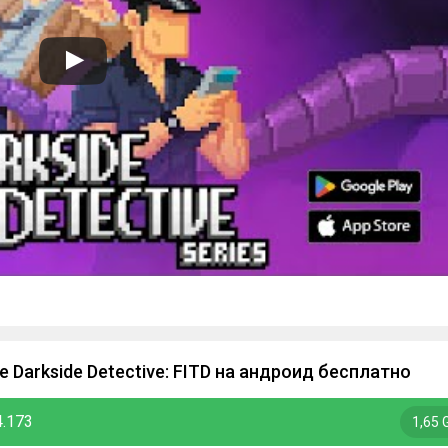
 Darkside Detective: FITD на андроид бесплатно
4.173
1,65 