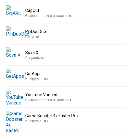
CapCut
Видеоплееры и редакторы
PinDuoDuo
Покупки
Sova X
Социальные
GetApps
Инструменты
YouTube Vanced
Видеоплееры и редакторы
Game Booster 4x Faster Pro
Инструменты