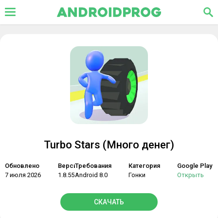
Turbo Stars (Много денег)
Обновлено
Версия
Требования
Категория
Google Play
7 июля 2026
1.8.55
Android 8.0
Гонки
Открыть
СКАЧАТЬ