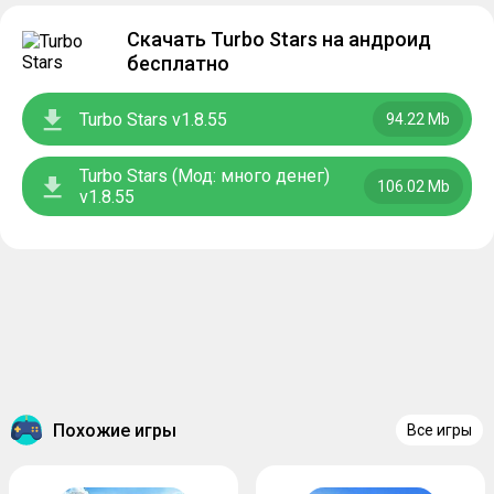
Скачать Turbo Stars на андроид
бесплатно
Turbo Stars v1.8.55
94.22 Mb
Turbo Stars (Мод: много денег)
106.02 Mb
v1.8.55
Похожие игры
Все игры