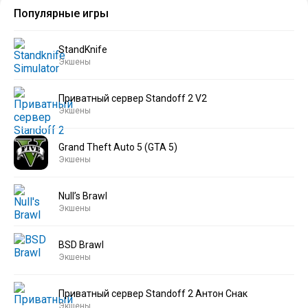
Популярные игры
StandKnife
Экшены
Приватный сервер Standoff 2 V2
Экшены
Grand Theft Auto 5 (GTA 5)
Экшены
Null’s Brawl
Экшены
BSD Brawl
Экшены
Приватный сервер Standoff 2 Антон Снак
Экшены