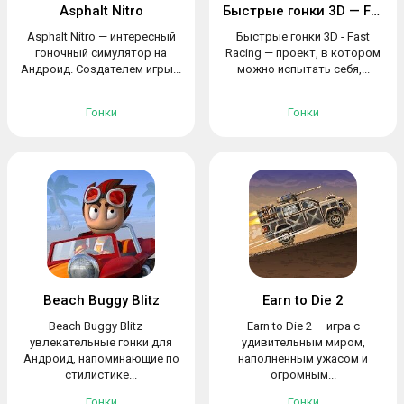
Asphalt Nitro
Быстрые гонки 3D — Fast Racing
Asphalt Nitro — интересный
Быстрые гонки 3D - Fast
гоночный симулятор на
Racing — проект, в котором
Андроид. Создателем игры...
можно испытать себя,...
Гонки
Гонки
Beach Buggy Blitz
Earn to Die 2
Beach Buggy Blitz —
Earn to Die 2 — игра с
увлекательные гонки для
удивительным миром,
Андроид, напоминающие по
наполненным ужасом и
стилистике...
огромным...
Гонки
Гонки