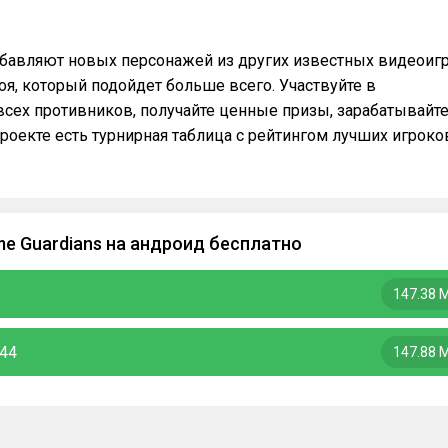
бавляют новых персонажей из других известных видеоигр
оя, который подойдет больше всего. Участвуйте в
сех противников, получайте ценные призы, зарабатывайт
роекте есть турнирная таблица с рейтингом лучших игроко
e Guardians на андроид бесплатно
147.38 
.44
147.88 