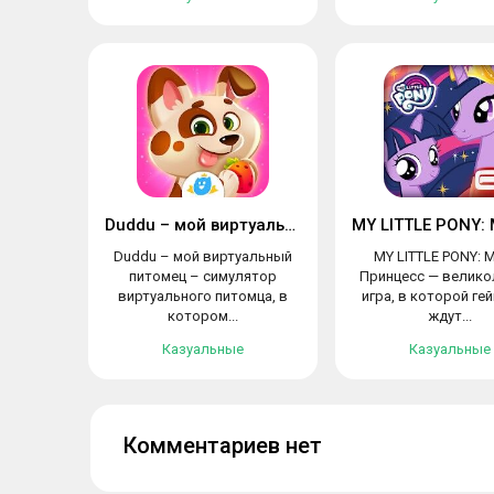
Duddu – мой виртуальный питомец
Duddu – мой виртуальный
MY LITTLE PONY: 
питомец – симулятор
Принцесс — велико
виртуального питомца, в
игра, в которой ге
котором...
ждут...
Казуальные
Казуальные
Комментариев нет