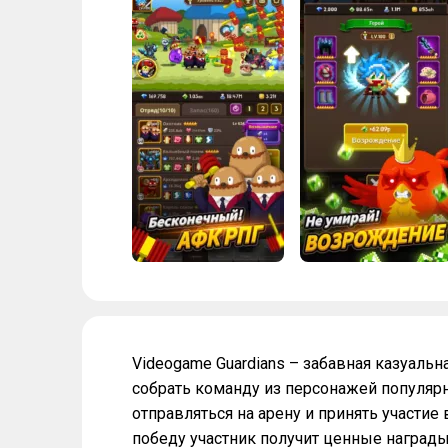
Videogame Guardians – забавная казуаль
собрать команду из персонажей популя
отправляться на арену и принять участие
победу участник получит ценные награды