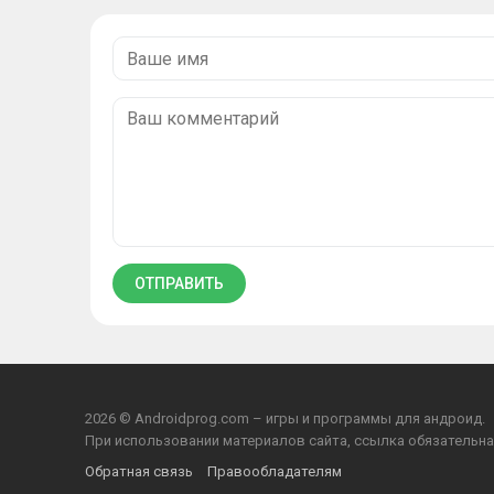
2026 © Androidprog.com – игры и программы для андроид.
При использовании материалов сайта, ссылка обязательна
Обратная связь
Правообладателям