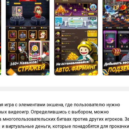
ная игра с элементами экшена, где пользователю нужно
рных видеоигр. Определившись с выбором, можно
 в многопользовательских битвах против других игроков. З
 и виртуальные деньги, которые понадобятся для прокачк