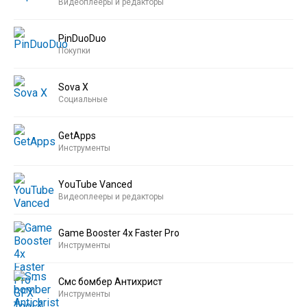
Видеоплееры и редакторы
PinDuoDuo
Покупки
Sova X
Социальные
GetApps
Инструменты
YouTube Vanced
Видеоплееры и редакторы
Game Booster 4x Faster Pro
Инструменты
Смс бомбер Антихрист
Инструменты