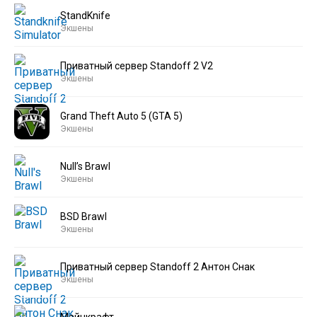
StandKnife
Экшены
Приватный сервер Standoff 2 V2
Экшены
Grand Theft Auto 5 (GTA 5)
Экшены
Null’s Brawl
Экшены
BSD Brawl
Экшены
Приватный сервер Standoff 2 Антон Снак
Экшены
Майнкрафт