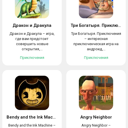
Дракон и Дракула
Три Богатыря. Приключения
Дракон и Дракула – игра,
Три Богатыря. Приключения
где вам предстоит
– интересная
совершить новые
приключенческая игра на
открытия,...
андроид,...
Приключения
Приключения
Bendy and the Ink Machine
Angry Neighbor
Bendy and the Ink Machine –
Angry Neighbor –