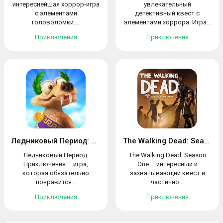
интереснейшая хоррор-игра
увлекательный
с элементами
детективный квест с
головоломки....
элементами хоррора. Игра...
Приключения
Приключения
Ледниковый Период: Приключения
The Walking Dead: Season One
Ледниковый Период:
The Walking Dead: Season
Приключения – игра,
One – интересный и
которая обязательно
захватывающий квест и
понравится...
частично...
Приключения
Приключения