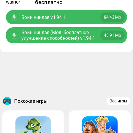
бесплатно
Воин ниндзя v1.94.1
84.43 Mb
Воин ниндзя (Мод: бесплатное
45.91 Mb
улучшение способностей) v1.94.1
Похожие игры
Все игры