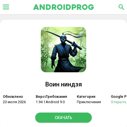
Воин ниндзя
Обновлено
Версия
Требования
Категория
Google P
23 июля 2026
1.94.1
Android 9.0
Приключения
Открыть
СКАЧАТЬ