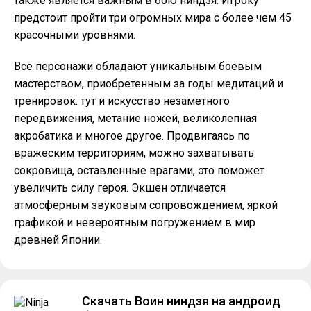
также является важным в бою ниндзя. Игроку
предстоит пройти три огромных мира с более чем 45
красочными уровнями.
Все персонажи обладают уникальным боевым
мастерством, приобретенным за годы медитаций и
тренировок: тут и искусство незаметного
передвижения, метание ножей, великолепная
акробатика и многое другое. Продвигаясь по
вражеским территориям, можно захватывать
сокровища, оставленные врагами, это поможет
увеличить силу героя. Экшен отличается
атмосферным звуковым сопровождением, яркой
графикой и невероятным погружением в мир
древней Японии.
Скачать Воин ниндзя на андроид