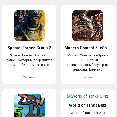
Special Forces Group 2
Modern Combat 5: eSports FPS
Special Forces Group 2 –
Modern Combat 5: eSports
экшен, который понравится
FPS – новый
всем любителям активно...
захватывающий шутер на
андроид. Данная...
Экшены
Экшены
World of Tanks Blitz
World of Tanks Blitz на