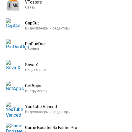
VTosters
Связь
CapCut
Видеоплееры и редакторы
PinDuoDuo
Покупки
Sova X
Социальные
GetApps
Инструменты
YouTube Vanced
Видеоплееры и редакторы
Game Booster 4x Faster Pro