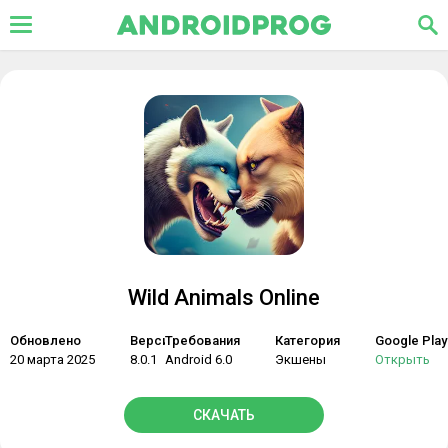
Wild Animals Online
Обновлено
Версия
Требования
Категория
Google Play
20 марта 2025
8.0.1
Android 6.0
Экшены
Открыть
СКАЧАТЬ