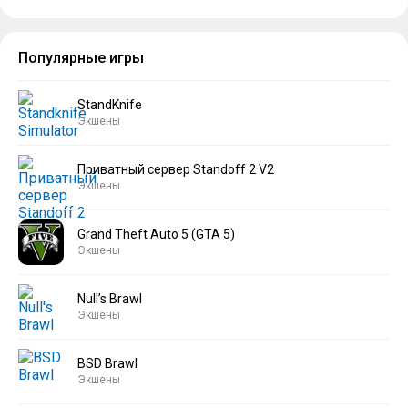
Популярные игры
StandKnife
Экшены
Приватный сервер Standoff 2 V2
Экшены
Grand Theft Auto 5 (GTA 5)
Экшены
Null’s Brawl
Экшены
BSD Brawl
Экшены