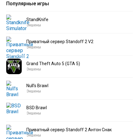
Популярные игры
StandKnife
Экшены
Приватный сервер Standoff 2 V2
Экшены
Grand Theft Auto 5 (GTA 5)
Экшены
Null’s Brawl
Экшены
BSD Brawl
Экшены
Приватный сервер Standoff 2 Антон Снак
Экшены