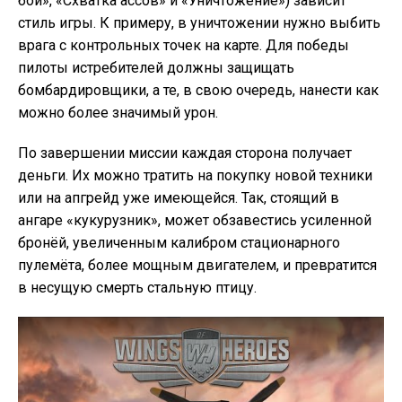
бой», «Схватка ассов» и «Уничтожение») зависит
стиль игры. К примеру, в уничтожении нужно выбить
врага с контрольных точек на карте. Для победы
пилоты истребителей должны защищать
бомбардировщики, а те, в свою очередь, нанести как
можно более значимый урон.
По завершении миссии каждая сторона получает
деньги. Их можно тратить на покупку новой техники
или на апгрейд уже имеющейся. Так, стоящий в
ангаре «кукурузник», может обзавестись усиленной
бронёй, увеличенным калибром стационарного
пулемёта, более мощным двигателем, и превратится
в несущую смерть стальную птицу.