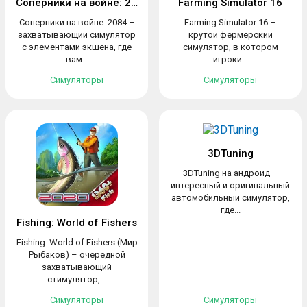
Соперники на войне: 2084
Farming Simulator 16
Соперники на войне: 2084 –
Farming Simulator 16 –
захватывающий симулятор
крутой фермерский
с элементами экшена, где
симулятор, в котором
вам...
игроки...
Симуляторы
Симуляторы
3DTuning
3DTuning на андроид –
интересный и оригинальный
автомобильный симулятор,
где...
Fishing: World of Fishers
Fishing: World of Fishers (Мир
Рыбаков) – очередной
захватывающий
стимулятор,...
Симуляторы
Симуляторы