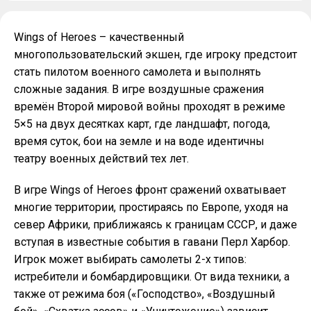
Wings of Heroes – качественный
многопользовательский экшен, где игроку предстоит
стать пилотом военного самолета и выполнять
сложные задания. В игре воздушные сражения
времён Второй мировой войны проходят в режиме
5×5 на двух десятках карт, где ландшафт, погода,
время суток, бои на земле и на воде идентичны
театру военных действий тех лет.
В игре Wings of Heroes фронт сражений охватывает
многие территории, простираясь по Европе, уходя на
север Африки, приближаясь к границам СССР, и даже
вступая в известные события в гавани Перл Харбор.
Игрок может выбирать самолеты 2-х типов:
истребители и бомбардировщики. От вида техники, а
также от режима боя («Господство», «Воздушный