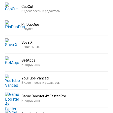
CapCut
Видеоплееры и редакторы
PinDuoDuo
Покупки
Sova X
Социальные
GetApps
Инструменты
YouTube Vanced
Видеоплееры и редакторы
Game Booster 4x Faster Pro
Инструменты