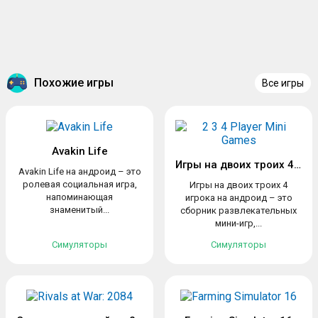
Похожие игры
Все игры
Avakin Life
Игры на двоих троих 4 игрока
Avakin Life на андроид – это
ролевая социальная игра,
Игры на двоих троих 4
напоминающая
игрока на андроид – это
знаменитый...
сборник развлекательных
мини-игр,...
Симуляторы
Симуляторы