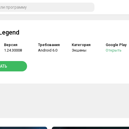
 Legend
Версия
Требования
Категория
Google Play
1.24.30008
Android 6.0
Экшены
Открыть
АТЬ