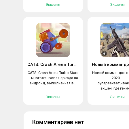
Экшены
Экшены
CATS: Crash Arena Turbo Stars
CATS: Crash Arena Turbo Stars
Новый коммандос с
– многожанровая аркада на
2020 –
андроид, выполненная в...
суперзахватыва
экшен, где гейм
предстоит...
Экшены
Экшены
Комментариев нет