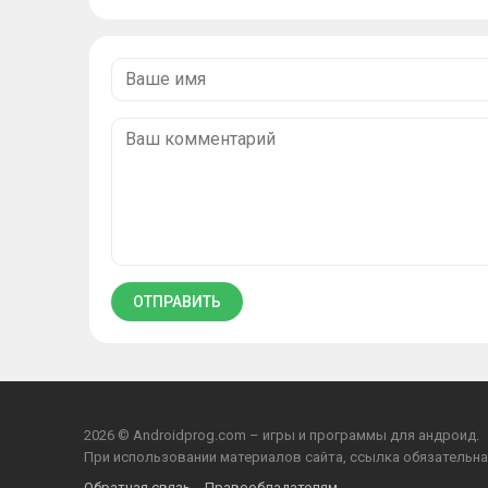
2026 © Androidprog.com – игры и программы для андроид.
При использовании материалов сайта, ссылка обязательна
Обратная связь
Правообладателям