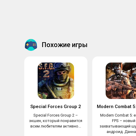
Похожие игры
Special Forces Group 2
Special Forces Group 2 –
Modern Combat 5: e
экшен, который понравится
FPS – новый
всем любителям активно...
захватывающий шу
андроид. Данная