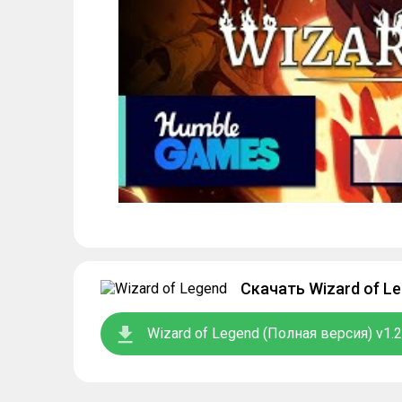
Скачать Wizard of L
Wizard of Legend (Полная версия) v1.