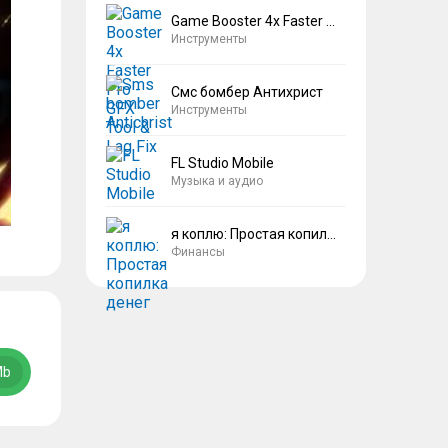
Game Booster 4x Faster Pro
Инструменты
Смс бомбер Антихрист
Инструменты
FL Studio Mobile
Музыка и аудио
я коплю: Простая копилка денег
Финансы
Mb