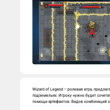
Wizard of Legend – ролевая игра, предл
подземельях. Игроку нужно будет сочетат
помощи артефактов. Видов комбинаций з