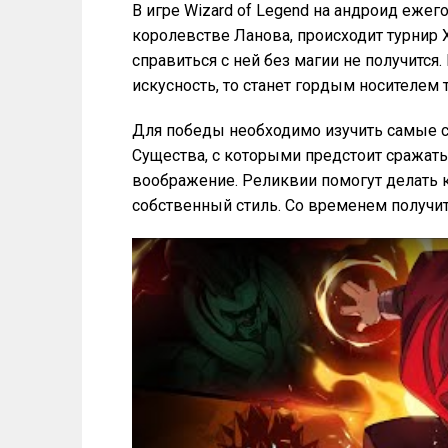
В игре Wizard of Legend на андроид еже
королевстве Ланова, происходит турнир 
справиться с ней без магии не получится
искусность, то станет гордым носителем
Для победы необходимо изучить самые с
Существа, с которыми предстоит сражать
воображение. Реликвии помогут делать 
собственный стиль. Со временем получи