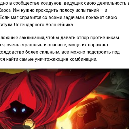
годно в сообществе колдунов, ведущих свою деятельность 
Хаоса. Им нужно проходить полосу испытаний — и
. Если маг справится со всеми задачами, покажет свою
 титула Легендарного Волшебника.
ложные заклинания, чтобы давать отпор противникам.
ся, очень страшные и опасные, мощь их поражает
колдовство более сильным, все можно подстроить под
тся найти самые уничтожающие комбинации.