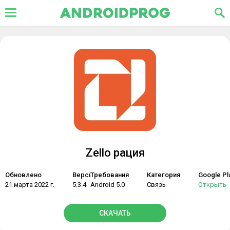
Zello рация
Обновлено
Версия
Требования
Категория
Google Pl
21 марта 2022 г.
5.3.4
Android 5.0
Связь
Открыть
СКАЧАТЬ