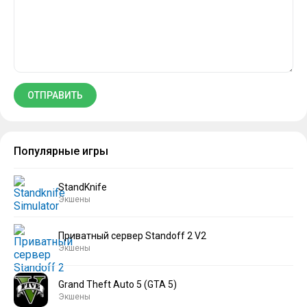
Популярные игры
StandKnife
Экшены
Приватный сервер Standoff 2 V2
Экшены
Grand Theft Auto 5 (GTA 5)
Экшены