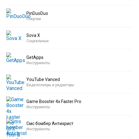
PinDuoDuo
Покупки
Sova X
Социальные
GetApps
Инструменты
YouTube Vanced
Видеоплееры и редакторы
Game Booster 4x Faster Pro
Инструменты
Смс бомбер Антихрист
Инструменты