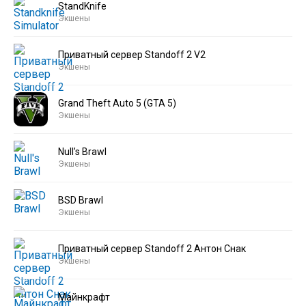
StandKnife
Экшены
Приватный сервер Standoff 2 V2
Экшены
Grand Theft Auto 5 (GTA 5)
Экшены
Null’s Brawl
Экшены
BSD Brawl
Экшены
Приватный сервер Standoff 2 Антон Снак
Экшены
Майнкрафт