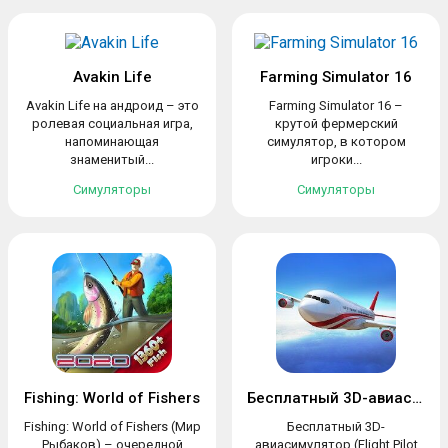
Avakin Life
Farming Simulator 16
Avakin Life на андроид – это
Farming Simulator 16 –
ролевая социальная игра,
крутой фермерский
напоминающая
симулятор, в котором
знаменитый...
игроки...
Симуляторы
Симуляторы
Fishing: World of Fishers
Бесплатный 3D-авиасимулятор
Fishing: World of Fishers (Мир
Бесплатный 3D-
Рыбаков) – очередной
авиасимулятор (Flight Pilot