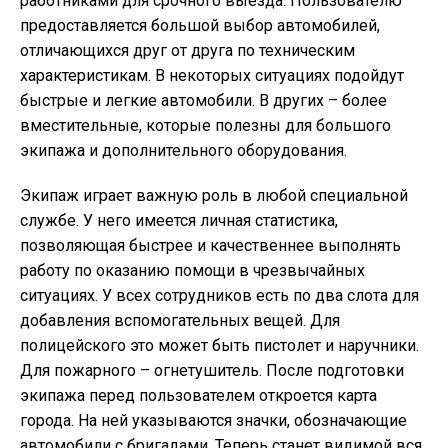
работниками для срочного выезда. Пользователю
предоставляется большой выбор автомобилей,
отличающихся друг от друга по техническим
характеристикам. В некоторых ситуациях подойдут
быстрые и легкие автомобили. В других – более
вместительные, которые полезны для большого
экипажа и дополнительного оборудования.
Экипаж играет важную роль в любой специальной
службе. У него имеется личная статистика,
позволяющая быстрее и качественнее выполнять
работу по оказанию помощи в чрезвычайных
ситуациях. У всех сотрудников есть по два слота для
добавления вспомогательных вещей. Для
полицейского это может быть пистолет и наручники.
Для пожарного – огнетушитель. После подготовки
экипажа перед пользователем откроется карта
города. На ней указываются значки, обозначающие
автомобили с бригадами. Теперь станет видимой вся