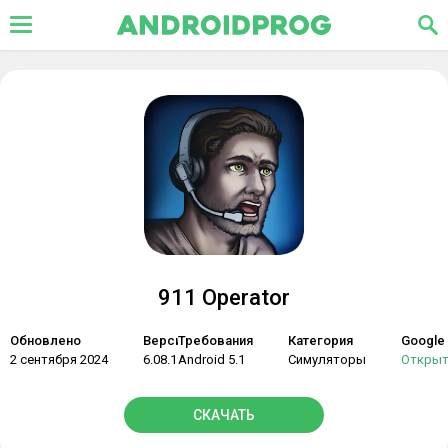
911 Operator
Обновлено
Версия
Требования
Категория
Google 
2 сентября 2024
6.08.19
Android 5.1
Симуляторы
Откры
СКАЧАТЬ