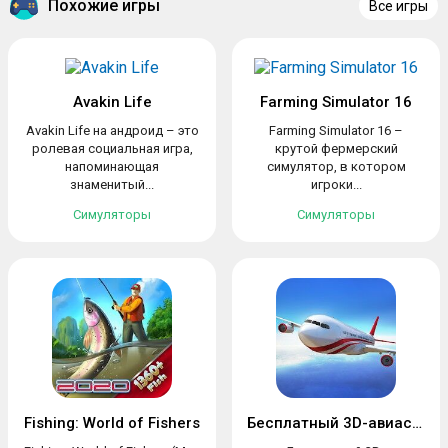
Похожие игры
Все игры
Avakin Life
Farming Simulator 16
Avakin Life на андроид – это
Farming Simulator 16 –
ролевая социальная игра,
крутой фермерский
напоминающая
симулятор, в котором
знаменитый...
игроки...
Симуляторы
Симуляторы
Fishing: World of Fishers
Бесплатный 3D-авиасимулятор