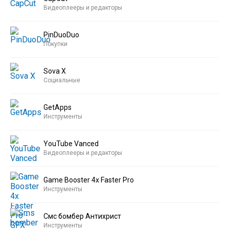
Видеоплееры и редакторы
PinDuoDuo
Покупки
Sova X
Социальные
GetApps
Инструменты
YouTube Vanced
Видеоплееры и редакторы
Game Booster 4x Faster Pro
Инструменты
Смс бомбер Антихрист
Инструменты