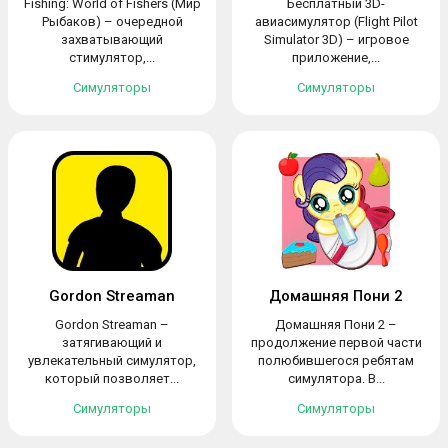
Fishing: World of Fishers (Мир
Бесплатный 3D-
Рыбаков) – очередной
авиасимулятор (Flight Pilot
захватывающий
Simulator 3D) – игровое
стимулятор,...
приложение,...
Симуляторы
Симуляторы
Gordon Streaman
Домашняя Пони 2
Gordon Streaman –
Домашняя Пони 2 –
затягивающий и
продолжение первой части
увлекательный симулятор,
полюбившегося ребятам
который позволяет...
симулятора. В...
Симуляторы
Симуляторы