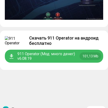
Скачать 911 Operator на андроид
бесплатно
911 Operator (Мод: много денег)
101,13 Mb
v6.08.19