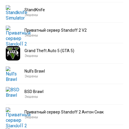
StandKnife
Экшены
Приватный сервер Standoff 2 V2
Экшены
Grand Theft Auto 5 (GTA 5)
Экшены
Null’s Brawl
Экшены
BSD Brawl
Экшены
Приватный сервер Standoff 2 Антон Снак
Экшены