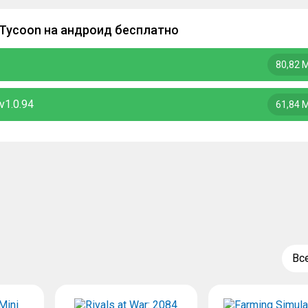
 Tycoon на андроид бесплатно
80,82 
v1.0.94
61,84 
Вс