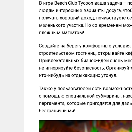
В игре Beach Club Tycoon ваша задача –
людям интересные варианты досуга, чтоб
получать хороший доход, почувствуете с
маленького участка. Но со временем мо
пляжным магнатом!
Создайте на берегу комфортные условия,
строительством гостиниц, открывайте каф
Привлекательных бизнес-идей очень мног
не игнорируйте безопасность. Организуйт
кто-нибудь из отдыхающих утонул.
Также у пользователей есть возможност
с помощью специальной субмарины, нах
пергамента, которые пригодятся для дал
безграничными!