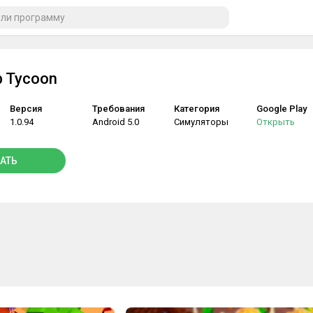
b Tycoon
Версия
Требования
Категория
Google Play
1.0.94
Android 5.0
Симуляторы
Открыть
АТЬ