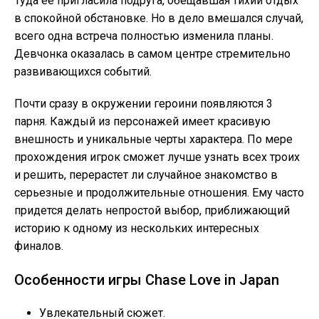
Туда ее пригласила подруга, обещавшая тихий отдых
в спокойной обстановке. Но в дело вмешался случай,
всего одна встреча полностью изменила планы.
Девчонка оказалась в самом центре стремительно
развивающихся событий.
Почти сразу в окружении героини появляются 3
парня. Каждый из персонажей имеет красивую
внешность и уникальные черты характера. По мере
прохождения игрок сможет лучше узнать всех троих
и решить, перерастет ли случайное знакомство в
серьезные и продолжительные отношения. Ему часто
придется делать непростой выбор, приближающий
историю к одному из нескольких интересных
финалов.
Особенности игры Chase Love in Japan
Увлекательный сюжет.