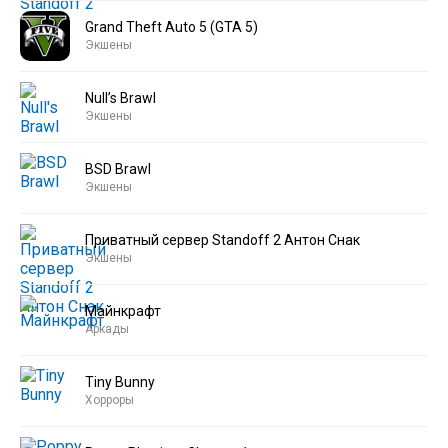
Grand Theft Auto 5 (GTA 5)
Экшены
Null’s Brawl
Экшены
BSD Brawl
Экшены
Приватный сервер Standoff 2 Антон Снак
Экшены
Майнкрафт
Аркады
Tiny Bunny
Хорроры