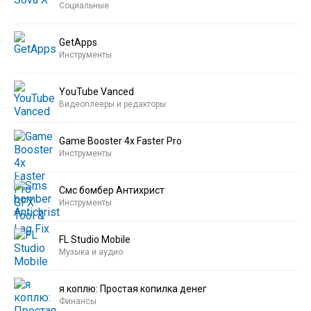
Социальные
GetApps
Инструменты
YouTube Vanced
Видеоплееры и редакторы
Game Booster 4x Faster Pro
Инструменты
Смс бомбер Антихрист
Инструменты
FL Studio Mobile
Музыка и аудио
я коплю: Простая копилка денег
Финансы