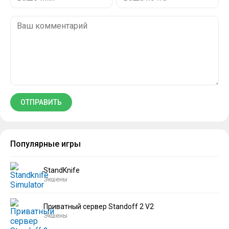
Популярные игры
StandKnife
Экшены
Приватный сервер Standoff 2 V2
Экшены