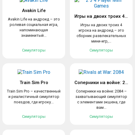
Avakin Life
Игры на двоих троих 4 игрока
Avakin Life на андроид – это
ролевая социальная игра,
Игры на двоих троих 4
напоминающая
игрока на андроид – это
знаменитый...
сборник развлекательных
мини-игр,...
Симуляторы
Симуляторы
Train Sim Pro
Соперники на войне: 2084
Train Sim Pro – качественный
Соперники на войне: 2084 –
и реалистичный симулятор
захватывающий симулятор
поездов, где игроку...
с элементами экшена, где
вам...
Симуляторы
Симуляторы