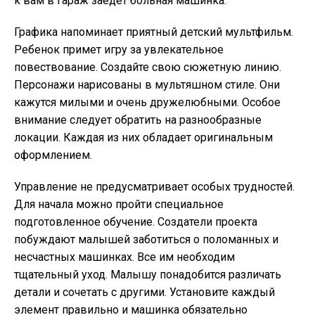
к вам в гараж заедет больная машинка.
Графика напоминает приятный детский мультфильм.
Ребенок примет игру за увлекательное
повествование. Создайте свою сюжетную линию.
Персонажи нарисованы в мультяшном стиле. Они
кажутся милыми и очень дружелюбными. Особое
внимание следует обратить на разнообразные
локации. Каждая из них обладает оригинальным
оформлением.
Управление не предусматривает особых трудностей.
Для начала можно пройти специальное
подготовленное обучение. Создатели проекта
побуждают малышей заботиться о поломанных и
несчастных машинках. Все им необходим
тщательный уход. Малышу понадобится различать
детали и сочетать с другими. Установите каждый
элемент правильно и машинка обязательно