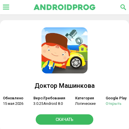
Доктор Машинкова
Обновлено
Версия
Требования
Категория
Google Play
15 мая 2026
3.0.25
Android 8.0
Логические
Открыть
СКАЧАТЬ