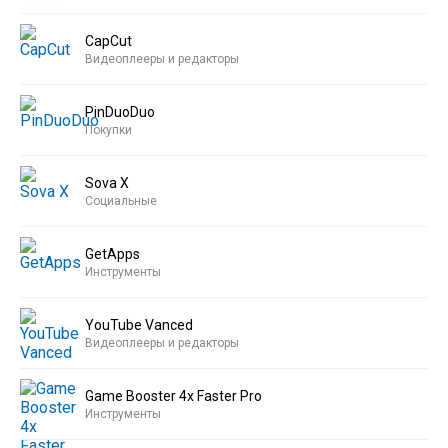
CapCut
Видеоплееры и редакторы
PinDuoDuo
Покупки
Sova X
Социальные
GetApps
Инструменты
YouTube Vanced
Видеоплееры и редакторы
Game Booster 4x Faster Pro
Инструменты