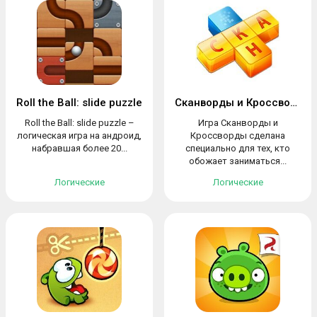
Roll the Ball: slide puzzle
Сканворды и Кроссворды
Roll the Ball: slide puzzle –
Игра Сканворды и
логическая игра на андроид,
Кроссворды сделана
набравшая более 20...
специально для тех, кто
обожает заниматься...
Логические
Логические