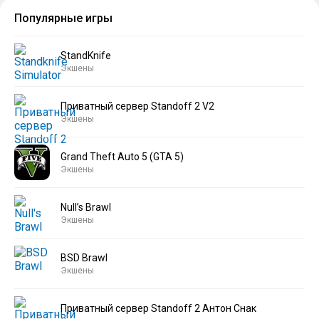
Популярные игры
StandKnife
Экшены
Приватный сервер Standoff 2 V2
Экшены
Grand Theft Auto 5 (GTA 5)
Экшены
Null’s Brawl
Экшены
BSD Brawl
Экшены
Приватный сервер Standoff 2 Антон Снак