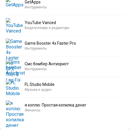
GetApps
Инструменты
YouTube Vanced
Видеоплееры и редакторы
Game Booster 4x Faster Pro
Инструменты
Смс бомбер Антихрист
Инструменты
FL Studio Mobile
Музыка и аудио
я коплю: Простая копилка денег
Финансы