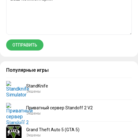
Популярные игры
StandKnife
Экшены
Приватный сервер Standoff 2 V2
Экшены
Grand Theft Auto 5 (GTA 5)
Экшены