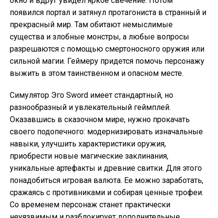
окно и вдруг увидел яркое свечение. Потом
появился портал и затянул протагониста в странный и
прекрасный мир. Там обитают немыслимые
существа и злобные монстры, а любые вопросы
разрешаются с помощью смертоносного оружия или
сильной магии. Геймеру придется помочь персонажу
выжить в этом таинственном и опасном месте.
Симулятор Эго Sword имеет стандартный, но
разнообразный и увлекательный геймплей.
Оказавшись в сказочном мире, нужно прокачать
своего подопечного: модернизировать изначальные
навыки, улучшить характеристики оружия,
приобрести новые магические заклинания,
уникальные артефакты и древние свитки. Для этого
понадобиться игровая валюта. Ее можно заработать,
сражаясь с противниками и собирая ценные трофеи.
Со временем персонаж станет практически
неуязвимым и разблокирует дополнительные