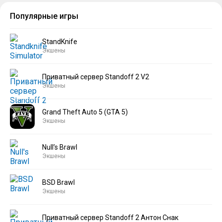
Популярные игры
StandKnife
Экшены
Приватный сервер Standoff 2 V2
Экшены
Grand Theft Auto 5 (GTA 5)
Экшены
Null’s Brawl
Экшены
BSD Brawl
Экшены
Приватный сервер Standoff 2 Антон Снак