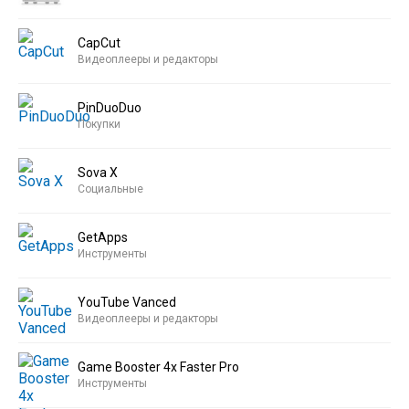
CapCut
Видеоплееры и редакторы
PinDuoDuo
Покупки
Sova X
Социальные
GetApps
Инструменты
YouTube Vanced
Видеоплееры и редакторы
Game Booster 4x Faster Pro
Инструменты