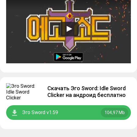
Скачать Эго Sword: Idle Sword
Clicker на андроид бесплатно
Эго Sword v1.59
104,97 Mb