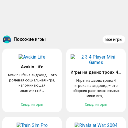
Похожие игры
Все игры
Avakin Life
Игры на двоих троих 4 игрока
Avakin Life на андроид – это
ролевая социальная игра,
Игры на двоих троих 4
напоминающая
игрока на андроид – это
знаменитый...
сборник развлекательных
мини-игр,...
Симуляторы
Симуляторы