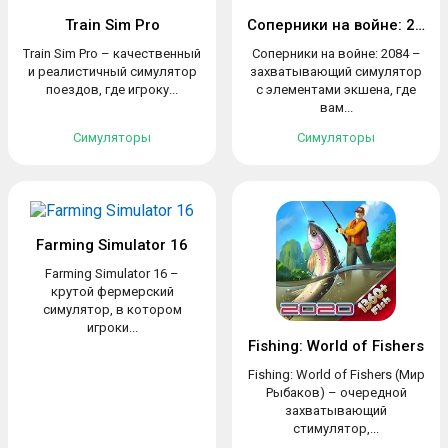
Train Sim Pro
Соперники на войне: 2084
Train Sim Pro – качественный
Соперники на войне: 2084 –
и реалистичный симулятор
захватывающий симулятор
поездов, где игроку...
с элементами экшена, где
вам...
Симуляторы
Симуляторы
Farming Simulator 16
Farming Simulator 16 –
крутой фермерский
симулятор, в котором
игроки...
Fishing: World of Fishers
Fishing: World of Fishers (Мир
Рыбаков) – очередной
захватывающий
стимулятор,...