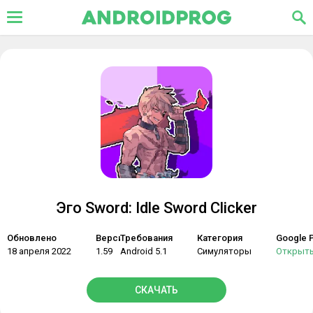
Эго Sword: Idle Sword Clicker
Обновлено
Версия
Требования
Категория
Google P
18 апреля 2022
1.59
Android 5.1
Симуляторы
Открыт
СКАЧАТЬ