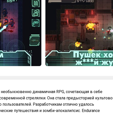
и необыкновенно динамичная RPG, сочетающая в себе
современной стрелялки. Она стала предысторией культово
о пользователей. Разработчикам отлично удалось
еские путешествия и зомби-апокалипсис. Endurance