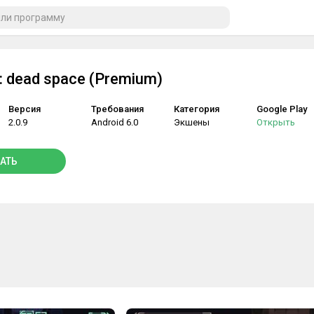
: dead space (Premium)
Версия
Требования
Категория
Google Play
2.0.9
Android 6.0
Экшены
Открыть
АТЬ