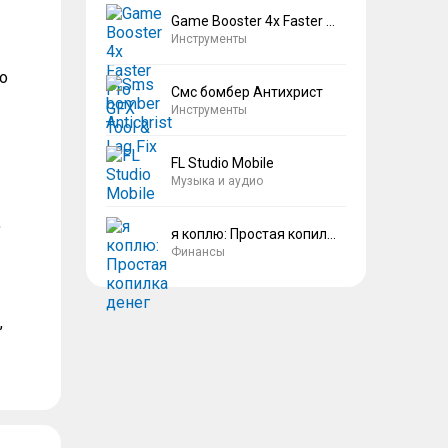
Game Booster 4x Faster Pro
Инструменты
о
Смс бомбер Антихрист
Инструменты
FL Studio Mobile
Музыка и аудио
,
я коплю: Простая копилка денег
Финансы
,