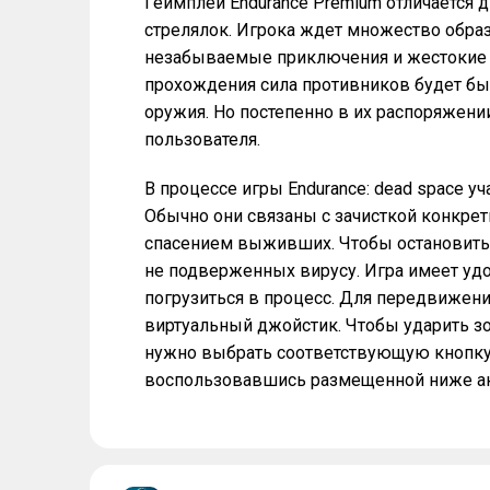
Геймплей Endurance Premium отличается 
стрелялок. Игрока ждет множество обра
незабываемые приключения и жестокие 
прохождения сила противников будет быс
оружия. Но постепенно в их распоряжени
пользователя.
В процессе игры Endurance: dead space 
Обычно они связаны с зачисткой конкре
спасением выживших. Чтобы остановить
не подверженных вирусу. Игра имеет уд
погрузиться в процесс. Для передвижен
виртуальный джойстик. Чтобы ударить зо
нужно выбрать соответствующую кнопку. 
воспользовавшись размещенной ниже ак