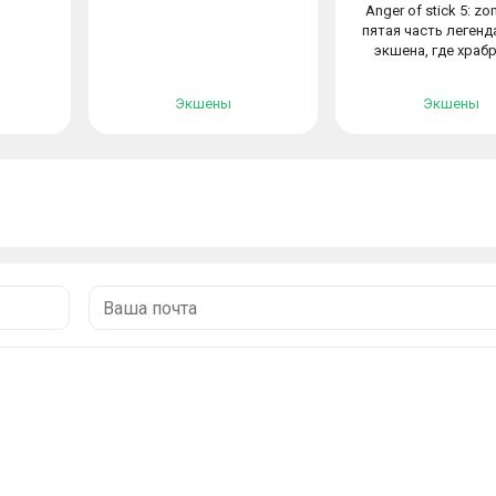
Anger of stick 5: z
пятая часть легенд
экшена, где храбр
Экшены
Экшены