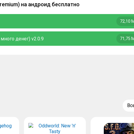
Premium) на андроид бесплатно
72,10 
 много денег) v2.0.9
71,75 
Вс