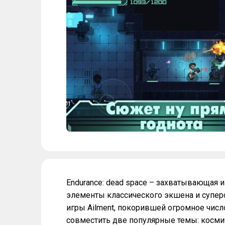
Endurance: dead space – захватывающая 
элементы классического экшена и супер
игры Ailment, покорившей огромное числ
совместить две популярные темы: космич