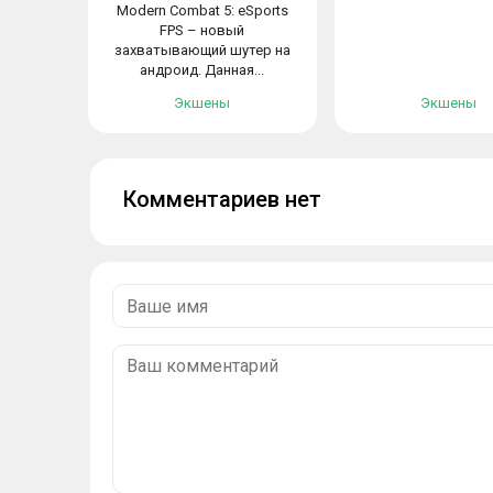
Modern Combat 5: eSports
FPS – новый
захватывающий шутер на
андроид. Данная...
Экшены
Экшены
Комментариев нет