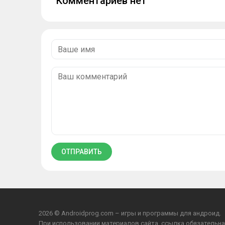
Комментариев нет
2026 © Androidprog.com – игры и программы для андроид.
При использовании материалов сайта, ссылка обязательна