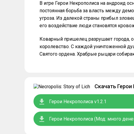
В игре Герои Некрополиса на андроид ос
постоянная борьба за власть между демо
угроза. Из далекой страны прибыл злов
его воздействие люди становятся крово
Коварный пришелец разрушает города, о
королевство. С каждой уничтоженной ду
Святого ордена. Храбрые рыцари собира
Скачать Герои
Герои Некрополиса v1.2.1
Герои Некрополиса (Мод: много денег)