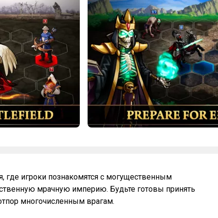
я, где игроки познакомятся с могущественным
бственную мрачную империю. Будьте готовы принять
 отпор многочисленным врагам.