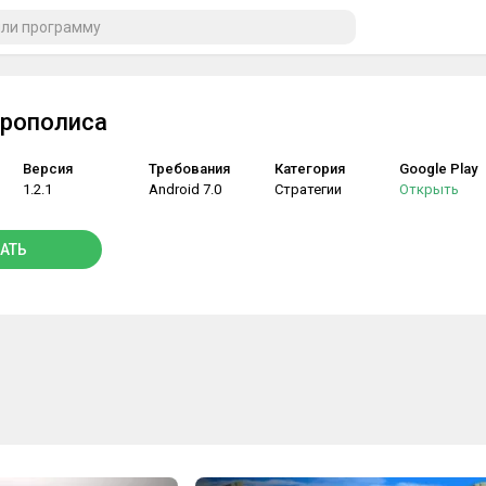
крополиса
Версия
Требования
Категория
Google Play
1.2.1
Android 7.0
Стратегии
Открыть
АТЬ