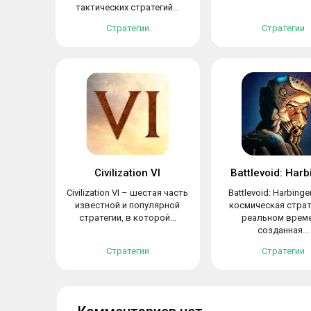
тактических стратегий...
Стратегии
Стратегии
Civilization VI
Battlevoid: Harb
Civilization VI – шестая часть
Battlevoid: Harbinge
известной и популярной
космическая страт
стратегии, в которой...
реальном време
созданная...
Стратегии
Стратегии