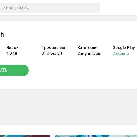
sh
Версия
Требования
Категория
Google Play
1.0.18
Android 5.1
Симуляторы
Открыть
АТЬ