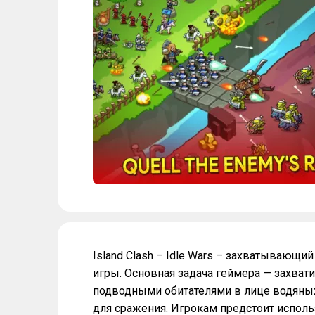
Island Clash – Idle Wars – захватывающ
игры. Основная задача геймера — захвати
подводными обитателями в лице водяных
для сражения. Игрокам предстоит испол