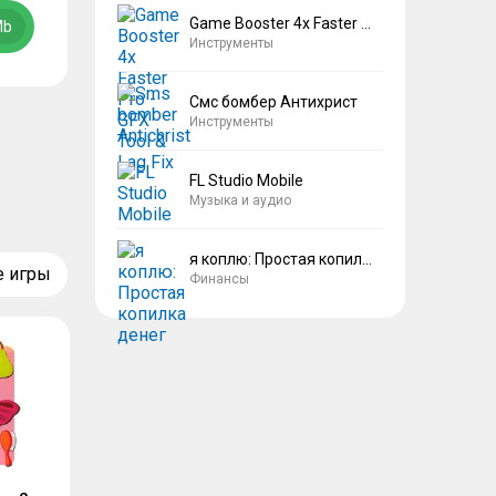
Game Booster 4x Faster Pro
Mb
Инструменты
Смс бомбер Антихрист
Инструменты
FL Studio Mobile
Музыка и аудио
я коплю: Простая копилка денег
е игры
Финансы