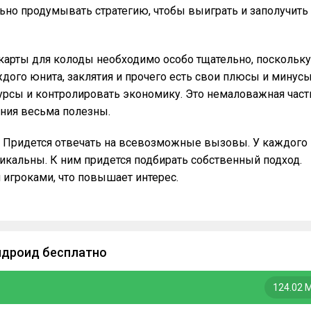
льно продумывать стратегию, чтобы выиграть и заполучить
ь карты для колоды необходимо особо тщательно, поскольку
ждого юнита, заклятия и прочего есть свои плюсы и минусы
урсы и контролировать экономику. Это немаловажная част
ния весьма полезны.
ся. Придется отвечать на всевозможные вызовы. У каждого
никальны. К ним придется подбирать собственный подход.
игроками, что повышает интерес.
андроид бесплатно
124.02 