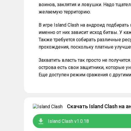
воинов, заклятия и ловушки. Надо тщате
желаемую территорию.
В игре Island Clash на андроид подбират
именно от них зависит исход битвы. У ка
Также требуется собирать различные рес
прохождения, поскольку платные улучше
Захватить власть так просто не получит
острова есть свои защитники, которые у
Еще доступен режим сражения с другими 
Скачать Island Clash на 
Island Clash v1.0.18