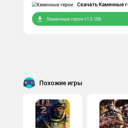
Скачать Каменные г
Каменные герои v1.3.106
Похожие игры