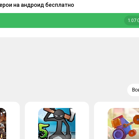
ерои на андроид бесплатно
1.07 
Вс