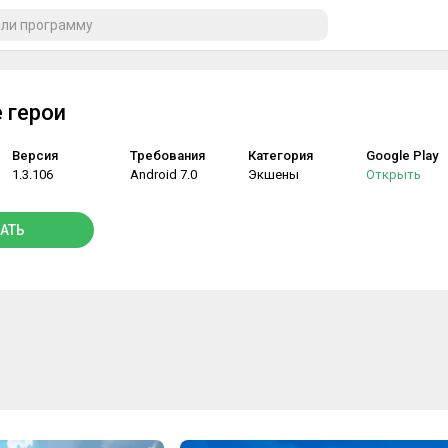
 герои
Версия
Требования
Категория
Google Play
1.3.106
Android 7.0
Экшены
Открыть
АТЬ