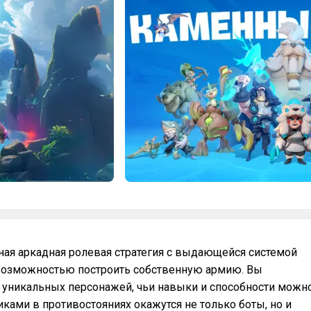
ная аркадная ролевая стратегия с выдающейся системой
возможностью построить собственную армию. Вы
 уникальных персонажей, чьи навыки и способности можн
ками в противостояниях окажутся не только боты, но и