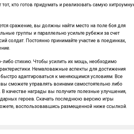
 тот, кто готов придумать и реализовать самую хитроумн
тся сражение, вы должны найти место на поле боя для
льные группы и параллельно усильте рубежи за счет
й солдат. Постоянно принимайте участие в поединках,
ение.
-либо стихию. Чтобы усилить их мощь, необходимо
арактеристики. Немаловажные аспекты для достижения
е быстро адаптироваться к меняющимся условиям. Все
ь вы сможете управлять воинами самостоятельно либо
 В качестве награды вы получите полезные улучшения,
ндарных героев. Скачать последнюю версию игры
можете, воспользовавшись размещенной ниже ссылкой.