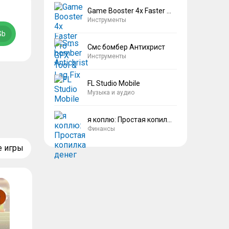
Game Booster 4x Faster Pro
Инструменты
Gb
Смс бомбер Антихрист
Инструменты
FL Studio Mobile
Музыка и аудио
я коплю: Простая копилка денег
Финансы
е игры