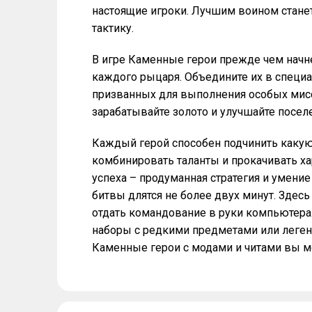
настоящие игроки. Лучшим воином станет
тактику.
В игре Каменные герои прежде чем начне
каждого рыцаря. Объедините их в специа
призванных для выполнения особых мисси
зарабатывайте золото и улучшайте посел
Каждый герой способен подчинить какую
комбинировать таланты и прокачивать х
успеха – продуманная стратегия и умени
битвы длятся не более двух минут. Здес
отдать командование в руки компьютера.
наборы с редкими предметами или леге
Каменные герои с модами и читами вы 