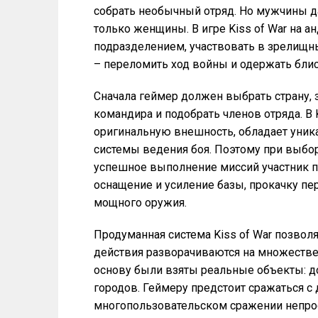
собрать необычный отряд. Но мужчины д
только женщины. В игре Kiss of War на 
подразделением, участвовать в зрелищны
– переломить ход войны и одержать бли
Сначала геймер должен выбрать страну, з
командира и подобрать членов отряда. В
оригинальную внешность, обладает уник
системы ведения боя. Поэтому при выбор
успешное выполнение миссий участник п
оснащение и усиление базы, прокачку пе
мощного оружия.
Продуманная система Kiss of War позвол
действия разворачиваются на множестве
основу были взяты реальные объекты: д
городов. Геймеру предстоит сражаться с
многопользовательском сражении непрост