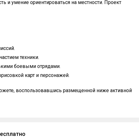
сть и умение ориентироваться на местности. Проект
иссий.
астием техники.
ькими боевыми отрядами.
орисовкой карт и персонажей.
ы можете, воспользовавшись размещенной ниже активной
бесплатно