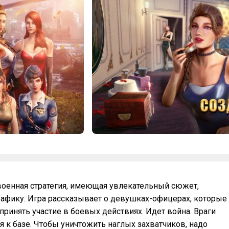
я военная стратегия, имеющая увлекательный сюжет,
фику. Игра рассказывает о девушках-офицерах, которые
ринять участие в боевых действиях. Идет война. Враги
я к базе. Чтобы уничтожить наглых захватчиков, надо