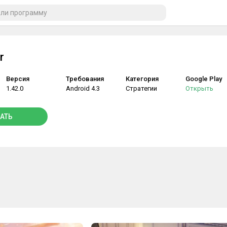
r
Версия
Требования
Категория
Google Play
1.42.0
Android 4.3
Стратегии
Открыть
АТЬ