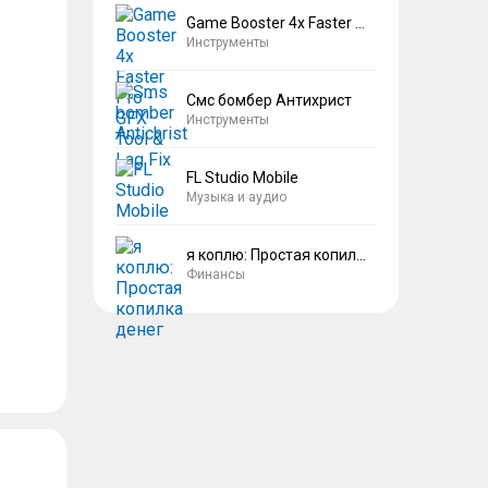
Game Booster 4x Faster Pro
Инструменты
Смс бомбер Антихрист
Инструменты
FL Studio Mobile
Музыка и аудио
я коплю: Простая копилка денег
Финансы