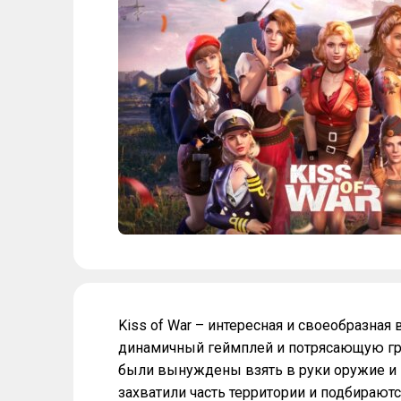
Kiss of War – интересная и своеобразна
динамичный геймплей и потрясающую гра
были вынуждены взять в руки оружие и п
захватили часть территории и подбираютс