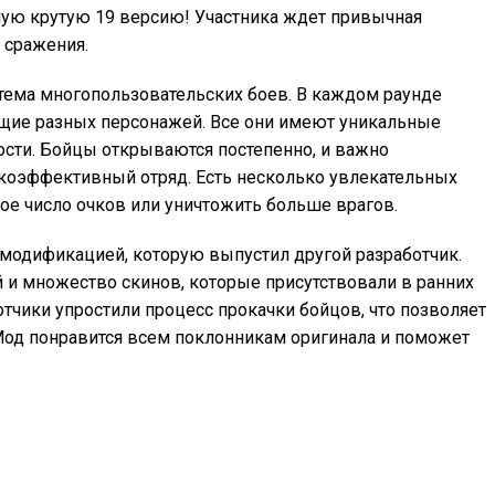
мую крутую 19 версию! Участника ждет привычная
 сражения.
стема многопользовательских боев. В каждом раунде
щие разных персонажей. Все они имеют уникальные
ости. Бойцы открываются постепенно, и важно
коэффективный отряд. Есть несколько увлекательных
ое число очков или уничтожить больше врагов.
модификацией, которую выпустил другой разработчик.
 и множество скинов, которые присутствовали в ранних
тчики упростили процесс прокачки бойцов, что позволяет
Мод понравится всем поклонникам оригинала и поможет