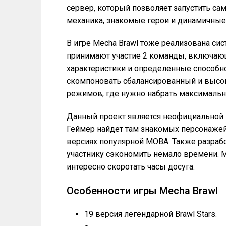
сервер, который позволяет запустить са
механика, знакомые герои и динамичные
В игре Mecha Brawl тоже реализована си
принимают участие 2 команды, включаю
характеристики и определенные способн
скомпоновать сбалансированный и высо
режимов, где нужно набрать максимальн
Данный проект является неофициальной 
Геймер найдет там знакомых персонажей
версиях популярной MOBA. Также разрабо
участнику сэкономить немало времени. 
интересно скоротать часы досуга.
Особенности игры Mecha Brawl
19 версия легендарной Brawl Stars.