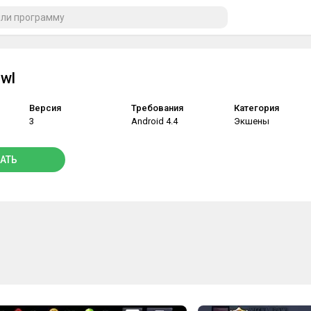
wl
Версия
Требования
Категория
3
Android 4.4
Экшены
АТЬ