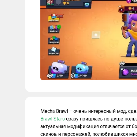
Mecha Brawl – очень интересный мод, сд
Brawl Stars
сразу пришлась по душе польз
актуальная модификация отличается от б
скинов и персонажей, полюбившихся мн