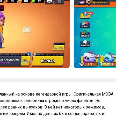
еланный на основе легендарной игры. Оригинальная MOBA
ователям и завоевала огромное число фанатов. Но
олее ранних выпусков. В ней нет некоторых режимов,
огим юзерам. Именно для них был создан приватный