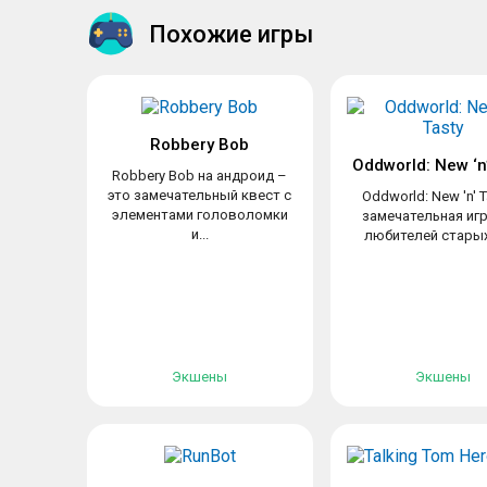
Похожие игры
Robbery Bob
Oddworld: New ‘n’
Robbery Bob на андроид –
это замечательный квест с
Oddworld: New 'n' T
элементами головоломки
замечательная иг
и...
любителей старых,
Экшены
Экшены