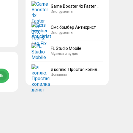
Game Booster 4x Faster Pro
Инструменты
Смс бомбер Антихрист
Инструменты
FL Studio Mobile
Музыка и аудио
я коплю: Простая копилка денег
Финансы
Mb