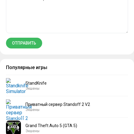
Популярные игры
StandKnife
Экшены
Приватный сервер Standoff 2 V2
Экшены
Grand Theft Auto 5 (GTA 5)
Экшены