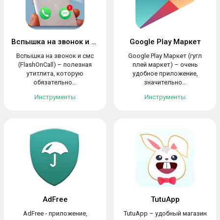
Вспышка на звонок и смс
Google Play Маркет
Вспышка на звонок и смс
Google Play Маркет (гугл
(FlashOnCall) – полезная
плей маркет) – очень
утитлита, которую
удобное приложение,
обязательно...
значительно...
Инструменты
Инструменты
AdFree
TutuApp
AdFree - приложение,
TutuApp – удобный магазин