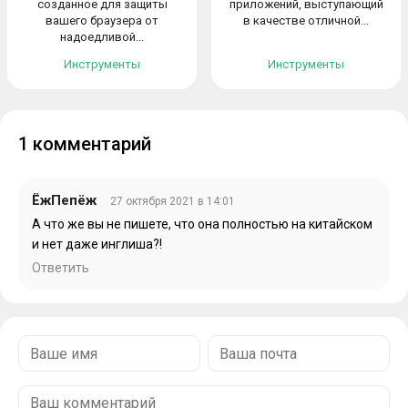
созданное для защиты
приложений, выступающий
вашего браузера от
в качестве отличной...
надоедливой...
Инструменты
Инструменты
1 комментарий
ЁжПепёж
27 октября 2021 в 14:01
А что же вы не пишете, что она полностью на китайском
и нет даже инглиша?!
Ответить