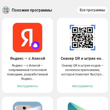
Похожие программы
Все программы
Яндекс — с Алисой
Сканер QR и штрих-кодов
Яндекс — с Алисой –
Сканер QR и штрих-кодов –
современный голосовой
полезное приложение,
помощник, разработанный
которое помогает быстро...
Яндекс...
Инструменты
Инструменты