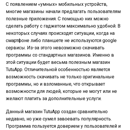
С появлением «умных» мобильных устройств,
многие магазины начали предлагать пользователям
полезные приложения. С помощью них можно
сделать работу с гаджетом максимально удобной. В
некоторых случаях происходят ситуации, когда на
смартфоне либо планшете не используются google
сервисы. Из-за этого невозможно скачивать
программы со стандартных магазинов. Именно в
этой ситуации будет весьма полезным магазин
TutuApp. Отличительной особенностью является
возможность скачивать не только оригинальные
программы, но и взломанные, что открывает
возможности для людей, которые не могут или не
желают платить за дополнительные услуги.
Данный магазин TutuApp создан сравнительно
недавно, но уже сумел завоевать популярность.
Программа пользуется доверием у пользователей и