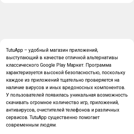
TutuApp – удобный магазин приложений,
выступающий в качестве отличной альтернативы
классического Google Play Маркет. Программа
характеризуется высокой безопасностью, поскольку
каждое из приложений тщательно проверяется на
наличие вирусов и иных вредоносных компонентов.
У пользователей появилась уникальная возможность
скачивать огромное количество игр, приложений,
антивирусов, очистителей телефонов и различных
сервисов. TutuApp существенно помогает
современным людям.