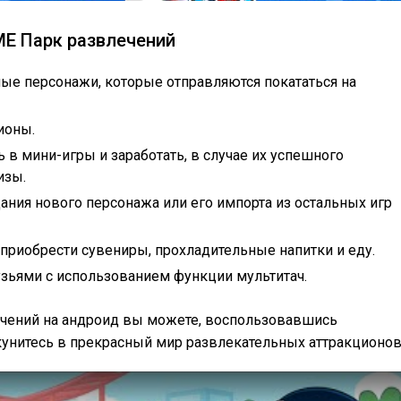
ME Парк развлечений
ые персонажи, которые отправляются покататься на
ионы.
в мини-игры и заработать, в случае их успешного
изы.
ния нового персонажа или его импорта из остальных игр
приобрести сувениры, прохладительные напитки и еду.
зьями с использованием функции мультитач.
лечений на андроид вы можете, воспользовавшись
унитесь в прекрасный мир развлекательных аттракционов