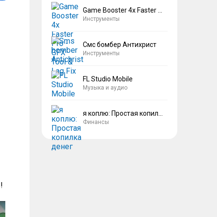
Game Booster 4x Faster Pro
Инструменты
Смс бомбер Антихрист
Инструменты
FL Studio Mobile
Музыка и аудио
я коплю: Простая копилка денег
Финансы
!