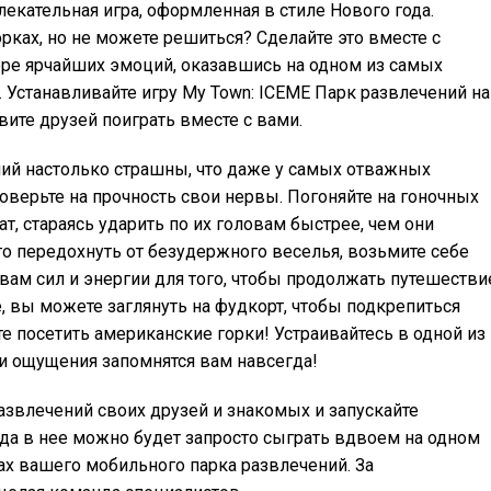
екательная игра, оформленная в стиле Нового года.
рках, но не можете решиться? Сделайте это вместе с
оре ярчайших эмоций, оказавшись на одном из самых
. Устанавливайте игру My Town: ICEME Парк развлечений на
вите друзей поиграть вместе с вами.
ий настолько страшны, что даже у самых отважных
оверьте на прочность свои нервы. Погоняйте на гоночных
, стараясь ударить по их головам быстрее, чем они
о передохнуть от безудержного веселья, возьмите себе
 вам сил и энергии для того, чтобы продолжать путешестви
, вы можете заглянуть на фудкорт, чтобы подкрепиться
е посетить американские горки! Устраивайтесь в одной из
ти ощущения запомнятся вам навсегда!
развлечений своих друзей и знакомых и запускайте
да в нее можно будет запросто сыграть вдвоем на одном
нах вашего мобильного парка развлечений. За