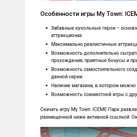
Особенности игры My Town: ICE
Забавные кукольные герои – основн
аттракционах.
Максимально реалистичные аттракц
Возможность дополнительно сыграть 
прохождения, приятные бонусы и пр
Возможность самостоятельного созда
данной серии.
Наличие магазина, в котором можно 
Возможность совместной игры с дру
Скачать игру My Town: ICEME Парк разв
размещенной ниже активной ссылкой. Ок