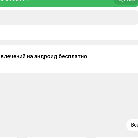
звлечений на андроид бесплатно
Вс