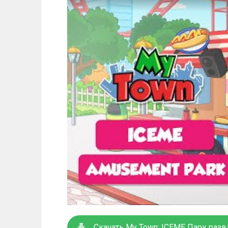
Скачать My Town: ICEME Парк разв