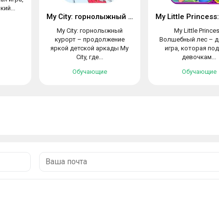
ий...
My City: горнолыжный курорт
My City: горнолыжный
My Little Princes
курорт – продолжение
Волшебный лес – д
яркой детской аркады My
игра, которая по
City, где...
девочкам...
Обучающие
Обучающие