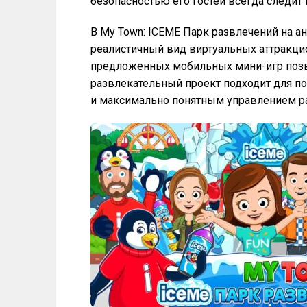
безопасностью его гостей всегда следит
В My Town: ICEME Парк развлечений на 
реалистичный вид виртуальных аттракци
предложенных мобильных мини-игр позв
развлекательный проект подходит для п
и максимально понятным управлением ра