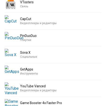
VTosters
Связь
CapCut
Видеоплееры и редакторы
PinDuoDuo
Покупки
Sova X
Социальные
GetApps
Инструменты
YouTube Vanced
Видеоплееры и редакторы
Game Booster 4x Faster Pro