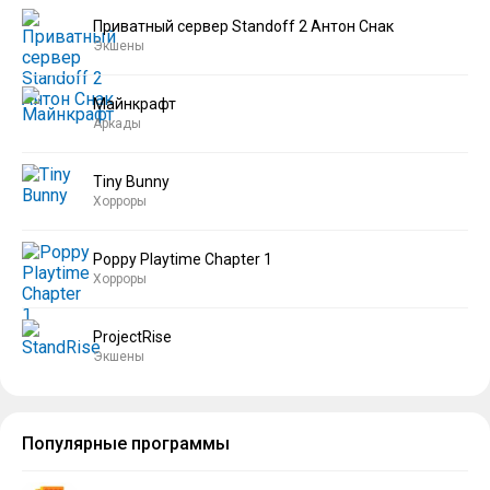
Приватный сервер Standoff 2 Антон Снак
Экшены
Майнкрафт
Аркады
Tiny Bunny
Хорроры
Poppy Playtime Chapter 1
Хорроры
ProjectRise
Экшены
Популярные программы