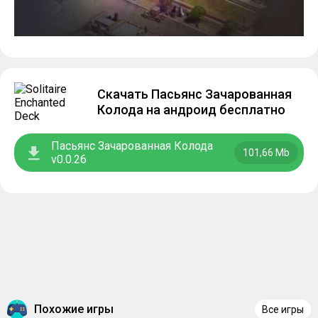
Скачать Пасьянс Зачарованная
Колода на андроид бесплатно
Пасьянс Зачарованная Колода
101,66 Mb
v0.0.26
Похожие игры
Все игры