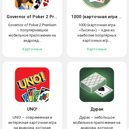
Governor of Poker 2 Premium
1000 (карточная игра «Тысяча»)
Governor of Poker 2 Premium
1000 (карточная игра
– популярнейшее
«Тысяча») – одна из
мобильное приложение на
наиболее популярных
андроид...
карточных игр...
Карточные
Карточные
UNO!
Дурак
UNO! – современная и
Дурак – небольшое
интересная карточная игра
мобильное приложение на
на андроид, которая
андроид, которое