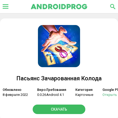
Пасьянс Зачарованная Колода
Обновлено
Версия
Требования
Категория
Google Pl
8 февраля 2022
0.0.26
Android 4.1
Карточные
Открыть
СКАЧАТЬ