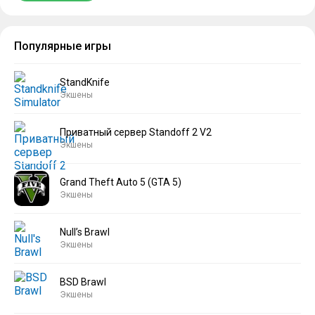
Популярные игры
StandKnife
Экшены
Приватный сервер Standoff 2 V2
Экшены
Grand Theft Auto 5 (GTA 5)
Экшены
Null’s Brawl
Экшены
BSD Brawl
Экшены